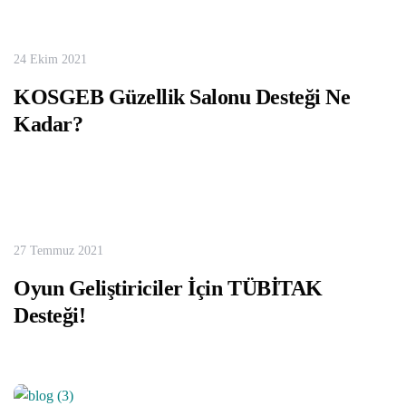
24 Ekim 2021
KOSGEB Güzellik Salonu Desteği Ne
Kadar?
27 Temmuz 2021
Oyun Geliştiriciler İçin TÜBİTAK
Desteği!