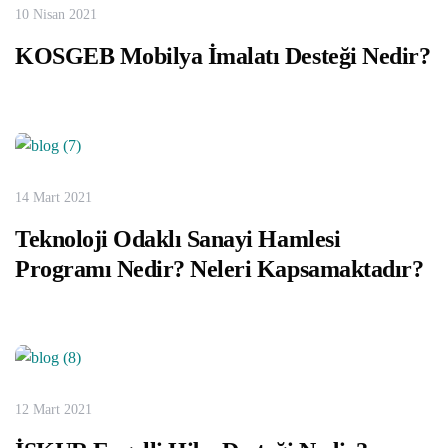
10 Nisan 2021
KOSGEB Mobilya İmalatı Desteği Nedir?
14 Mart 2021
Teknoloji Odaklı Sanayi Hamlesi
Programı Nedir? Neleri Kapsamaktadır?
12 Mart 2021