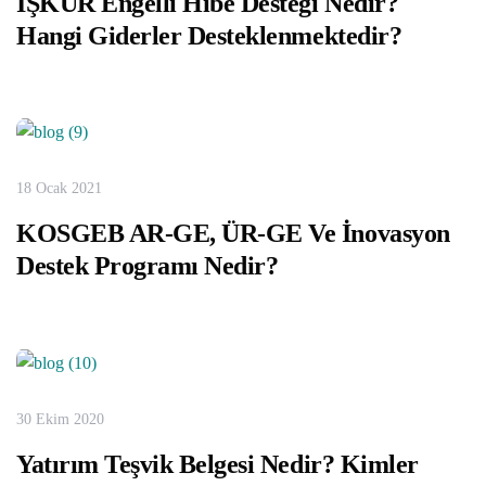
İŞKUR Engelli Hibe Desteği Nedir?
Hangi Giderler Desteklenmektedir?
18 Ocak 2021
KOSGEB AR-GE, ÜR-GE Ve İnovasyon
Destek Programı Nedir?
30 Ekim 2020
Yatırım Teşvik Belgesi Nedir? Kimler