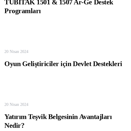
TÜBİTAK 1501 & 1507 Ar-Ge Destek
Programları
20 Nisan 2024
Oyun Geliştiriciler için Devlet Destekleri
20 Nisan 2024
Yatırım Teşvik Belgesinin Avantajları
Nedir?