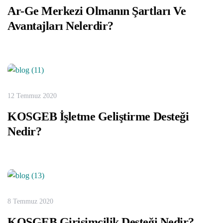
Ar-Ge Merkezi Olmanın Şartları Ve
Avantajları Nelerdir?
12 Temmuz 2020
KOSGEB İşletme Geliştirme Desteği
Nedir?
8 Temmuz 2020
KOSGEB Girişimcilik Desteği Nedir?