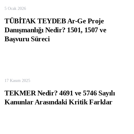
5 Ocak 2026
TÜBİTAK TEYDEB Ar-Ge Proje
Danışmanlığı Nedir? 1501, 1507 ve
Başvuru Süreci
17 Kasım 2025
TEKMER Nedir? 4691 ve 5746 Sayılı
Kanunlar Arasındaki Kritik Farklar