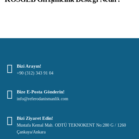
Bizi Arayın!
+90 (312) 343 91 04
Bize E-Posta Gönderin!
info@referodanismanlik.com
Bizi Ziyaret Edin!
Mustafa Kemal Mah. ODTÜ TEKNOKENT No:280 G / 1260
Çankaya/Ankara