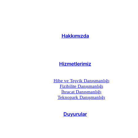
Hakkımızda
Hizmetlerimiz
Hibe ve Teşvik Danışmanlığı
Fizibilite Danışmanlığı
İhracat Danışmanlığı
Teknopark Danışmanlığı
Duyurular