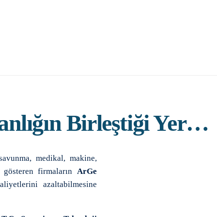
nlığın Birleştiği Yer…
 savunma, medikal, makine,
t gösteren firmaların
ArGe
liyetlerini azaltabilmesine