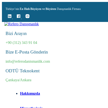
Türkiye’nin
En Hızlı Büyüyen ve Büyüten
Danışmanlık Firması
Bizi Arayın
+90 (312) 343 91 04
Bize E-Posta Gönderin
info@referodanismanlik.com
ODTÜ Teknokent
Çankaya/Ankara
Hakkımızda