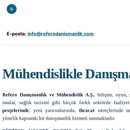
&
E-posta:
info@referodanismanlik.com
Mühendislikle Danışma
Refero Danışmanlık ve Mühendislik A.Ş.
, bilişim, oyun,
imalat, sağlık turizmi gibi birçok farklı sektörde faaliye
projelerinde
, yeni yatırımlarında,
ihracat
süreçlerinde ma
yönelik kapsamlı bir danışmanlık hizmeti sunmaktadır.