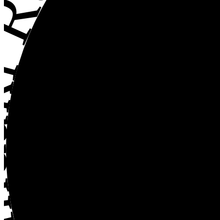
efero Danışmanlı