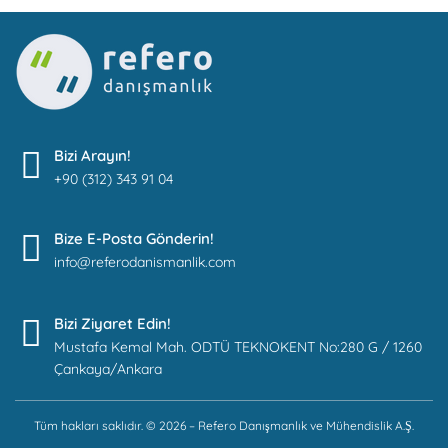
Bizi Arayın!
+90 (312) 343 91 04
Bize E-Posta Gönderin!
info@referodanismanlik.com
Bizi Ziyaret Edin!
Mustafa Kemal Mah. ODTÜ TEKNOKENT No:280 G / 1260
Çankaya/Ankara
Tüm hakları saklıdır. © 2026 – Refero Danışmanlık ve Mühendislik A.Ş.