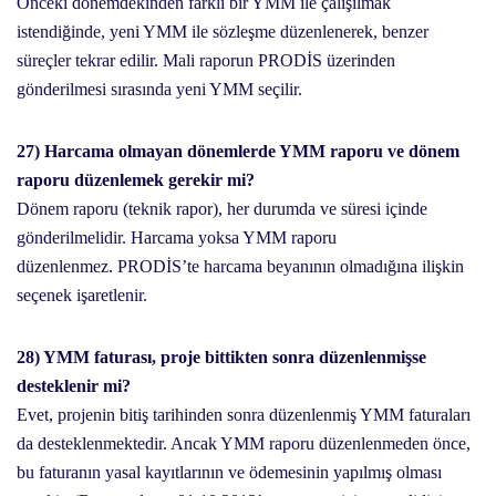
Önceki dönemdekinden farklı bir YMM ile çalışılmak
istendiğinde, yeni YMM ile sözleşme düzenlenerek, benzer
süreçler tekrar edilir. Mali raporun PRODİS üzerinden
gönderilmesi sırasında yeni YMM seçilir.
27) Harcama olmayan dönemlerde YMM raporu ve dönem
raporu düzenlemek gerekir mi?
Dönem raporu (teknik rapor), her durumda ve süresi içinde
gönderilmelidir. Harcama yoksa YMM raporu
düzenlenmez. PRODİS’te harcama beyanının olmadığına ilişkin
seçenek işaretlenir.
28) YMM faturası, proje bittikten sonra düzenlenmişse
desteklenir mi?
Evet, projenin bitiş tarihinden sonra düzenlenmiş YMM faturaları
da desteklenmektedir. Ancak YMM raporu düzenlenmeden önce,
bu faturanın yasal kayıtlarının ve ödemesinin yapılmış olması