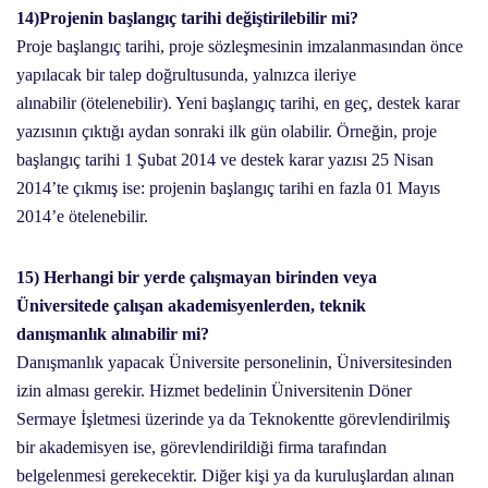
14)Projenin başlangıç tarihi değiştirilebilir mi?
Proje başlangıç tarihi, proje sözleşmesinin imzalanmasından önce
yapılacak bir talep doğrultusunda, yalnızca ileriye
alınabilir (ötelenebilir). Yeni başlangıç tarihi, en geç, destek karar
yazısının çıktığı aydan sonraki ilk gün olabilir. Örneğin, proje
başlangıç tarihi 1 Şubat 2014 ve destek karar yazısı 25 Nisan
2014’te çıkmış ise: projenin başlangıç tarihi en fazla 01 Mayıs
2014’e ötelenebilir.
15) Herhangi bir yerde çalışmayan birinden veya
Üniversitede çalışan akademisyenlerden, teknik
danışmanlık alınabilir mi?
Danışmanlık yapacak Üniversite personelinin, Üniversitesinden
izin alması gerekir. Hizmet bedelinin Üniversitenin Döner
Sermaye İşletmesi üzerinde ya da Teknokentte görevlendirilmiş
bir akademisyen ise, görevlendirildiği firma tarafından
belgelenmesi gerekecektir. Diğer kişi ya da kuruluşlardan alınan