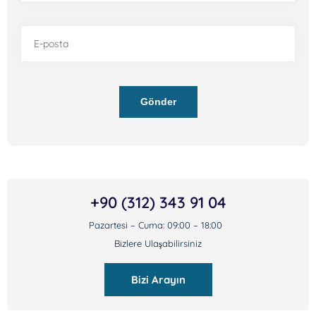
Gönder
+90 (312) 343 91 04
Pazartesi – Cuma: 09:00 – 18:00
Bizlere Ulaşabilirsiniz
Bizi Arayın