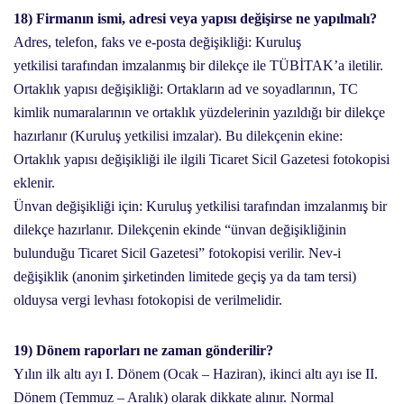
18) Firmanın ismi, adresi veya yapısı değişirse ne yapılmalı?
Adres, telefon, faks ve e-posta değişikliği: Kuruluş
yetkilisi tarafından imzalanmış bir dilekçe ile TÜBİTAK’a iletilir.
Ortaklık yapısı değişikliği: Ortakların ad ve soyadlarının, TC
kimlik numaralarının ve ortaklık yüzdelerinin yazıldığı bir dilekçe
hazırlanır (Kuruluş yetkilisi imzalar). Bu dilekçenin ekine:
Ortaklık yapısı değişikliği ile ilgili Ticaret Sicil Gazetesi fotokopisi
eklenir.
Ünvan değişikliği için: Kuruluş yetkilisi tarafından imzalanmış bir
dilekçe hazırlanır. Dilekçenin ekinde “ünvan değişikliğinin
bulunduğu Ticaret Sicil Gazetesi” fotokopisi verilir. Nev-i
değişiklik (anonim şirketinden limitede geçiş ya da tam tersi)
olduysa vergi levhası fotokopisi de verilmelidir.
19) Dönem raporları ne zaman gönderilir?
Yılın ilk altı ayı I. Dönem (Ocak – Haziran), ikinci altı ayı ise II.
Dönem (Temmuz – Aralık) olarak dikkate alınır. Normal