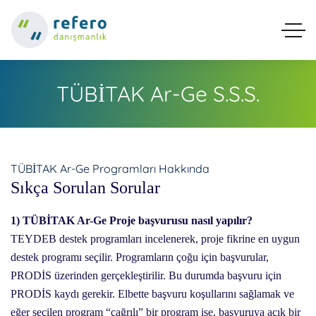
TÜBİTAK Ar-Ge S.S.S.
TÜBİTAK Ar-Ge Programları Hakkında
Sıkça Sorulan Sorular
1) TÜBİTAK Ar-Ge Proje başvurusu nasıl yapılır?
TEYDEB destek programları incelenerek, proje fikrine en uygun
destek programı seçilir. Programların çoğu için başvurular,
PRODİS üzerinden gerçekleştirilir. Bu durumda başvuru için
PRODİS kaydı gerekir. Elbette başvuru koşullarını sağlamak ve
eğer seçilen program “çağrılı” bir program ise, başvuruya açık bir