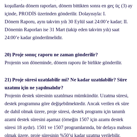
koşullarda dönem raporları, dönem bittikten sonra en geç üç (3) ay
içinde, PRODİS üzerinden gönderilir. Dolayısıyla: I.
Dönem Raporu, aynı takvim yılı 30 Eylül saat 24:00’e kadar; II.
Dönemin Raporları ise 31 Mart (takip eden takvim yılı) saat
24:00’e kadar gönderilmelidir.
20) Proje sonuç raporu ne zaman gönderilir?
Projenin son döneminde, dönem raporu ile birlikte gönderilir.
21) Proje süresi uzatılabilir mi? Ne kadar uzatılabilir? Süre
uzatımı için ne yapılmalıdır?
Projenin destek süresinin uzatılması mümkündür. Uzatma süresi,
destek programına göre değişebilmektedir. Ancak verilen ek süre
de dahil olmak üzere, proje süresi, destek programı için tanımlı
azami destek süresini aşamaz (örneğin 1507 için azamı destek
süresi 18 aydır). 1501 ve 1507 programlarında, bir defaya mahsus
olmak üzere, proje süresinin %50’si kadar uzatma verilebilir.