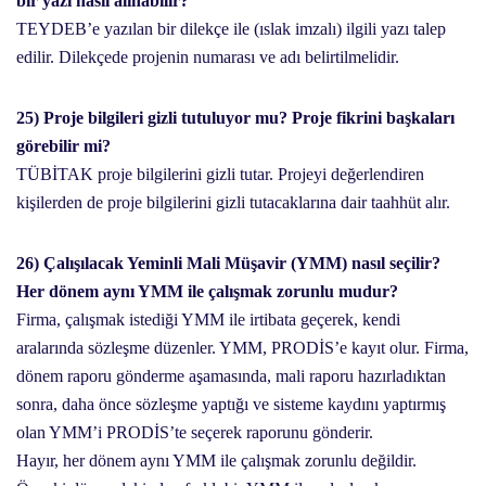
bir yazı nasıl alınabilir?
TEYDEB’e yazılan bir dilekçe ile (ıslak imzalı) ilgili yazı talep
edilir. Dilekçede projenin numarası ve adı belirtilmelidir.
25) Proje bilgileri gizli tutuluyor mu? Proje fikrini başkaları
görebilir mi?
TÜBİTAK proje bilgilerini gizli tutar. Projeyi değerlendiren
kişilerden de proje bilgilerini gizli tutacaklarına dair taahhüt alır.
26) Çalışılacak Yeminli Mali Müşavir (YMM) nasıl seçilir?
Her dönem aynı YMM ile çalışmak zorunlu mudur?
Firma, çalışmak istediği YMM ile irtibata geçerek, kendi
aralarında sözleşme düzenler. YMM, PRODİS’e kayıt olur. Firma,
dönem raporu gönderme aşamasında, mali raporu hazırladıktan
sonra, daha önce sözleşme yaptığı ve sisteme kaydını yaptırmış
olan YMM’i PRODİS’te seçerek raporunu gönderir.
Hayır, her dönem aynı YMM ile çalışmak zorunlu değildir.