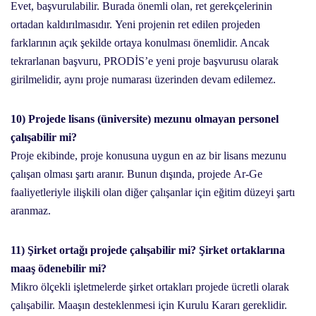
Evet, başvurulabilir. Burada önemli olan, ret gerekçelerinin
ortadan kaldırılmasıdır. Yeni projenin ret edilen projeden
farklarının açık şekilde ortaya konulması önemlidir. Ancak
tekrarlanan başvuru, PRODİS’e yeni proje başvurusu olarak
girilmelidir, aynı proje numarası üzerinden devam edilemez.
10) Projede lisans (üniversite) mezunu olmayan personel
çalışabilir mi?
Proje ekibinde, proje konusuna uygun en az bir lisans mezunu
çalışan olması şartı aranır. Bunun dışında, projede Ar-Ge
faaliyetleriyle ilişkili olan diğer çalışanlar için eğitim düzeyi şartı
aranmaz.
11) Şirket ortağı projede çalışabilir mi? Şirket ortaklarına
maaş ödenebilir mi?
Mikro ölçekli işletmelerde şirket ortakları projede ücretli olarak
çalışabilir. Maaşın desteklenmesi için Kurulu Kararı gereklidir.