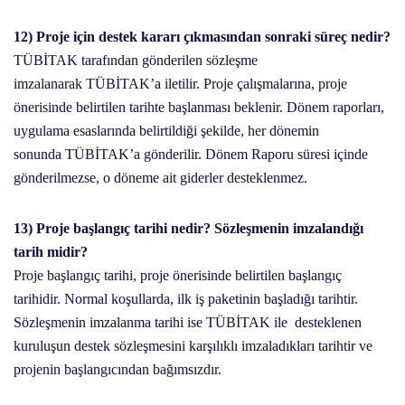
12) Proje için destek kararı çıkmasından sonraki süreç nedir?
TÜBİTAK tarafından gönderilen sözleşme
imzalanarak TÜBİTAK’a iletilir. Proje çalışmalarına, proje
önerisinde belirtilen tarihte başlanması beklenir. Dönem raporları,
uygulama esaslarında belirtildiği şekilde, her dönemin
sonunda TÜBİTAK’a gönderilir. Dönem Raporu süresi içinde
gönderilmezse, o döneme ait giderler desteklenmez.
13) Proje başlangıç tarihi nedir? Sözleşmenin imzalandığı
tarih midir?
Proje başlangıç tarihi, proje önerisinde belirtilen başlangıç
tarihidir. Normal koşullarda, ilk iş paketinin başladığı tarihtir.
Sözleşmenin imzalanma tarihi ise TÜBİTAK ile desteklenen
kuruluşun destek sözleşmesini karşılıklı imzaladıkları tarihtir ve
projenin başlangıcından bağımsızdır.