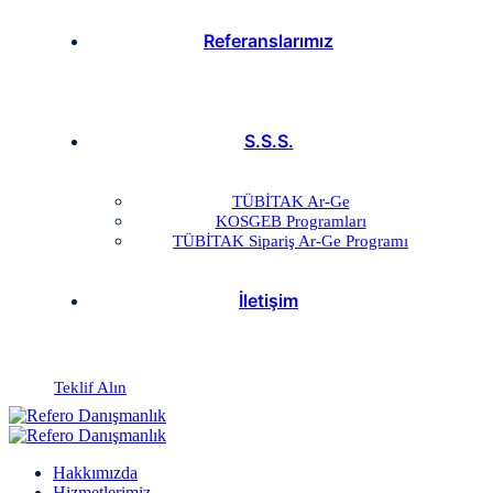
Referanslarımız
S.S.S.
TÜBİTAK Ar-Ge
KOSGEB Programları
TÜBİTAK Sipariş Ar-Ge Programı
İletişim
Teklif Alın
Hakkımızda
Hizmetlerimiz