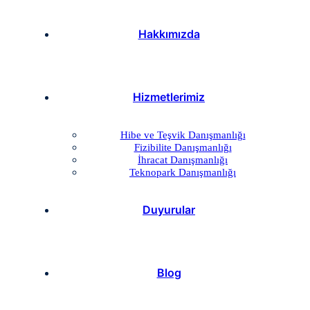
Hakkımızda
Hizmetlerimiz
Hibe ve Teşvik Danışmanlığı
Fizibilite Danışmanlığı
İhracat Danışmanlığı
Teknopark Danışmanlığı
Duyurular
Blog