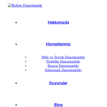
Hakkımızda
Hizmetlerimiz
Hibe ve Teşvik Danışmanlığı
Fizibilite Danışmanlığı
İhracat Danışmanlığı
Teknopark Danışmanlığı
Duyurular
Blog