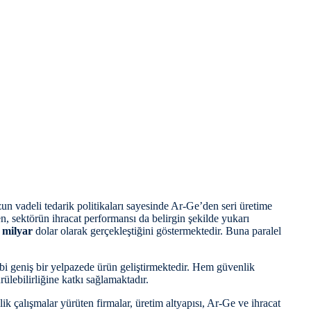
un vadeli tedarik politikaları sayesinde Ar-Ge’den seri üretime
ken, sektörün ihracat performansı da belirgin şekilde yukarı
 milyar
dolar olarak gerçekleştiğini göstermektedir. Buna paralel
ibi geniş bir yelpazede ürün geliştirmektedir. Hem güvenlik
ülebilirliğine katkı sağlamaktadır.
 çalışmalar yürüten firmalar, üretim altyapısı, Ar-Ge ve ihracat