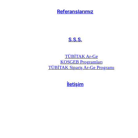
Referanslarımız
S.S.S.
TÜBİTAK Ar-Ge
KOSGEB Programları
TÜBİTAK Sipariş Ar-Ge Programı
İletişim