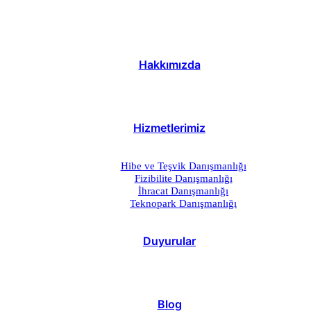
Hakkımızda
Hizmetlerimiz
Hibe ve Teşvik Danışmanlığı
Fizibilite Danışmanlığı
İhracat Danışmanlığı
Teknopark Danışmanlığı
Duyurular
Blog