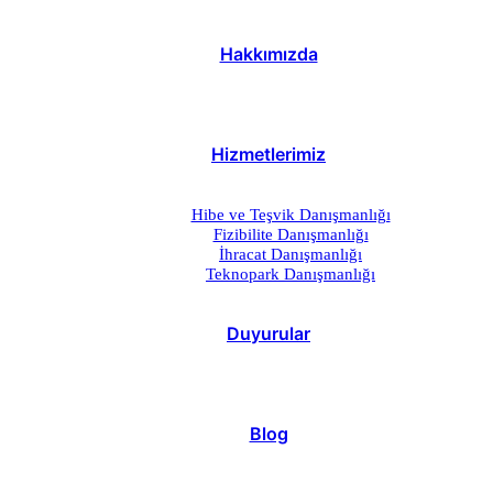
Hakkımızda
Hizmetlerimiz
Hibe ve Teşvik Danışmanlığı
Fizibilite Danışmanlığı
İhracat Danışmanlığı
Teknopark Danışmanlığı
Duyurular
Blog