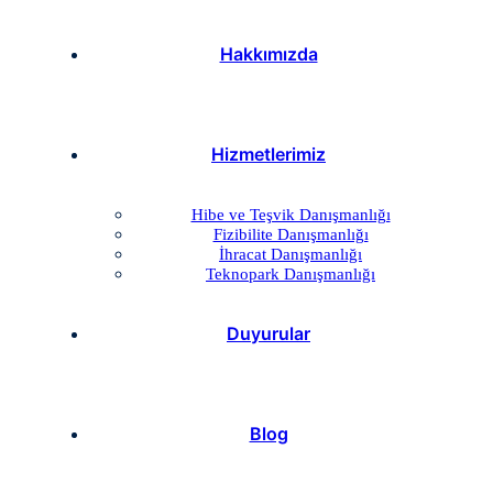
Hakkımızda
Hizmetlerimiz
Hibe ve Teşvik Danışmanlığı
Fizibilite Danışmanlığı
İhracat Danışmanlığı
Teknopark Danışmanlığı
Duyurular
Blog