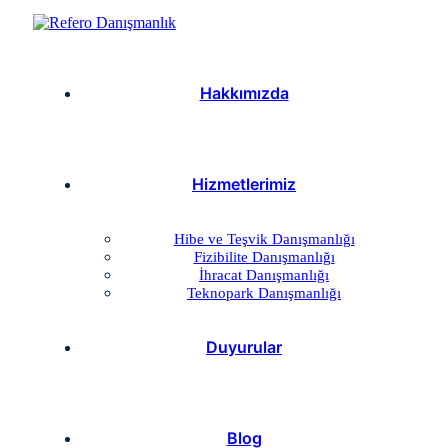
Hakkımızda
Hizmetlerimiz
Hibe ve Teşvik Danışmanlığı
Fizibilite Danışmanlığı
İhracat Danışmanlığı
Teknopark Danışmanlığı
Duyurular
Blog