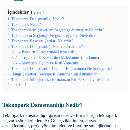
İçindekiler
gizle
1
Teknopark Danışmanlığı Nedir?
2
Teknopark Nedir?
3
Teknoparkların Şirketlere Sağladığı Avantajlar Nelerdir?
4
Teknoparkın Sağladığı Vergisel Teşvikler Nelerdir?
5
Teknopark Başvuru Şartları Nelerdir?
6
Teknopark Danışmanlığı Neden Gereklidir?
6.1
– Başvuru Süreçlerinde Uzmanlık
6.2
– Teşvik ve Desteklerden Maksimum Yararlanma
6.3
– Mevzuata Uyum ve Risk Yönetimi
7
Teknopark Danışmanlık Hizmeti Kapsamında Ne Sunuyoruz?
8
Hangi Şirketler Teknopark Danışmanlığı Almalıdır?
9
Teknopark Süreçlerinizi Firmanızın Bir Personeliymiş Gibi
Yönetelim!
Teknopark Danışmanlığı Nedir?
Teknopark danışmanlığı, girişimciler ve firmalar için teknopark
başvuru süreçlerinden, Ar-Ge teşviklerinden, personel
desteklerinden, proje yönetiminden ve büyüme stratejilerinden