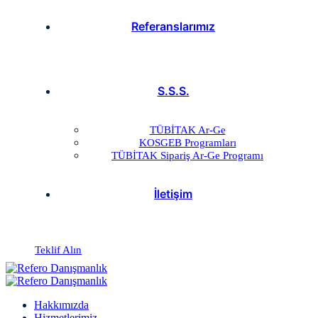
Referanslarımız
S.S.S.
TÜBİTAK Ar-Ge
KOSGEB Programları
TÜBİTAK Sipariş Ar-Ge Programı
İletişim
Teklif Alın
Hakkımızda
Hizmetlerimiz