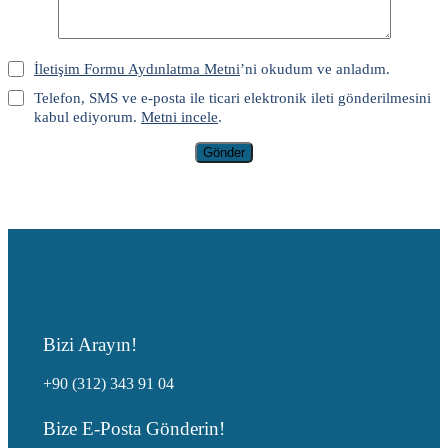
İletişim Formu Aydınlatma Metni
’ni okudum ve anladım.
Telefon, SMS ve e-posta ile ticari elektronik ileti gönderilmesini
kabul ediyorum.
Metni incele
.
Gönder
Bizi Arayın!
+90 (312) 343 91 04
Bize E-Posta Gönderin!