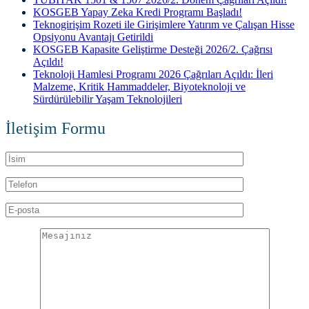
KOSGEB Yapay Zeka Kredi Programı Başladı!
Teknogirişim Rozeti ile Girişimlere Yatırım ve Çalışan Hisse
Opsiyonu Avantajı Getirildi
KOSGEB Kapasite Geliştirme Desteği 2026/2. Çağrısı
Açıldı!
Teknoloji Hamlesi Programı 2026 Çağrıları Açıldı: İleri
Malzeme, Kritik Hammaddeler, Biyoteknoloji ve
Sürdürülebilir Yaşam Teknolojileri
İletişim Formu