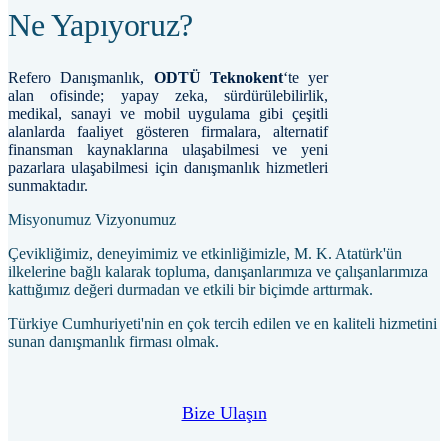
Ne Yapıyoruz?
Refero Danışmanlık,
ODTÜ Teknokent
‘te yer
alan ofisinde; yapay zeka, sürdürülebilirlik,
medikal, sanayi ve mobil uygulama gibi çeşitli
alanlarda faaliyet gösteren firmalara, alternatif
finansman kaynaklarına ulaşabilmesi ve yeni
pazarlara ulaşabilmesi için danışmanlık hizmetleri
sunmaktadır.
Misyonumuz
Vizyonumuz
Çevikliğimiz, deneyimimiz ve etkinliğimizle, M. K. Atatürk'ün
ilkelerine bağlı kalarak topluma, danışanlarımıza ve çalışanlarımıza
kattığımız değeri durmadan ve etkili bir biçimde arttırmak.
Türkiye Cumhuriyeti'nin en çok tercih edilen ve en kaliteli hizmetini
sunan danışmanlık firması olmak.
Bize Ulaşın