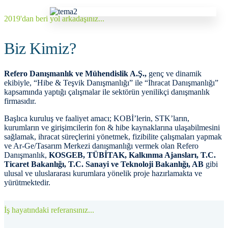
2019'dan beri yol arkadaşınız...
Biz Kimiz?
Refero Danışmanlık ve Mühendislik A.Ş.,
genç ve dinamik
ekibiyle, “Hibe & Teşvik Danışmanlığı” ile “İhracat Danışmanlığı”
kapsamında yaptığı çalışmalar ile sektörün yenilikçi danışmanlık
firmasıdır.
Başlıca kuruluş ve faaliyet amacı; KOBİ’lerin, STK’ların,
kurumların ve girişimcilerin fon & hibe kaynaklarına ulaşabilmesini
sağlamak, ihracat süreçlerini yönetmek, fizibilite çalışmaları yapmak
ve Ar-Ge/Tasarım Merkezi danışmanlığı vermek olan Refero
Danışmanlık,
KOSGEB, TÜBİTAK, Kalkınma Ajansları, T.C.
Ticaret Bakanlığı, T.C. Sanayi ve Teknoloji Bakanlığı, AB
gibi
ulusal ve uluslararası kurumlara yönelik proje hazırlamakta ve
yürütmektedir.
İş hayatındaki referansınız...