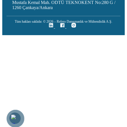
Mustafa Kemal Mah. ODTÜ TEKNOKENT No:280 G /
1260 Çankaya/Ankara
Tüm hakları saklıdır. © 2026 – Refero Danışmanlık ve Mühendislik A.Ş.