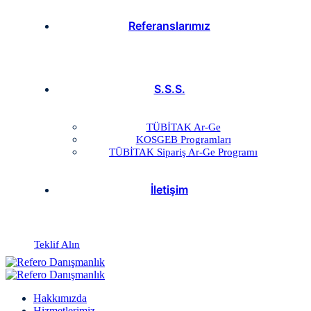
Referanslarımız
S.S.S.
TÜBİTAK Ar-Ge
KOSGEB Programları
TÜBİTAK Sipariş Ar-Ge Programı
İletişim
Teklif Alın
Hakkımızda
Hizmetlerimiz