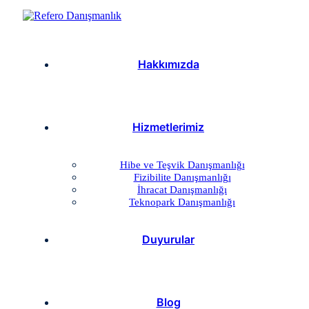
Hakkımızda
Hizmetlerimiz
Hibe ve Teşvik Danışmanlığı
Fizibilite Danışmanlığı
İhracat Danışmanlığı
Teknopark Danışmanlığı
Duyurular
Blog