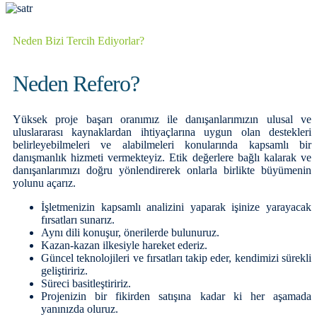
Neden Bizi Tercih Ediyorlar?
Neden Refero?
Yüksek proje başarı oranımız ile danışanlarımızın ulusal ve
uluslararası kaynaklardan ihtiyaçlarına uygun olan destekleri
belirleyebilmeleri ve alabilmeleri konularında kapsamlı bir
danışmanlık hizmeti vermekteyiz. Etik değerlere bağlı kalarak ve
danışanlarımızı doğru yönlendirerek onlarla birlikte büyümenin
yolunu açarız.
İşletmenizin kapsamlı analizini yaparak işinize yarayacak
fırsatları sunarız.
Aynı dili konuşur, önerilerde bulunuruz.
Kazan-kazan ilkesiyle hareket ederiz.
Güncel teknolojileri ve fırsatları takip eder, kendimizi sürekli
geliştiririz.
Süreci basitleştiririz.
Projenizin bir fikirden satışına kadar ki her aşamada
yanınızda oluruz.