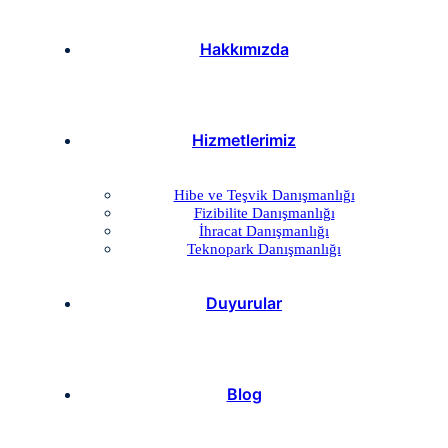
Hakkımızda
Hizmetlerimiz
Hibe ve Teşvik Danışmanlığı
Fizibilite Danışmanlığı
İhracat Danışmanlığı
Teknopark Danışmanlığı
Duyurular
Blog