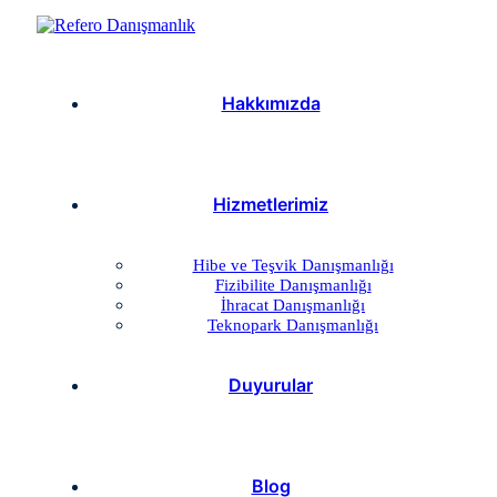
Hakkımızda
Hizmetlerimiz
Hibe ve Teşvik Danışmanlığı
Fizibilite Danışmanlığı
İhracat Danışmanlığı
Teknopark Danışmanlığı
Duyurular
Blog