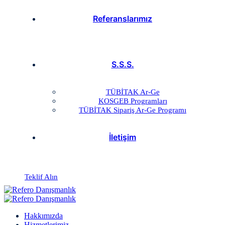
Referanslarımız
S.S.S.
TÜBİTAK Ar-Ge
KOSGEB Programları
TÜBİTAK Sipariş Ar-Ge Programı
İletişim
Teklif Alın
Hakkımızda
Hizmetlerimiz