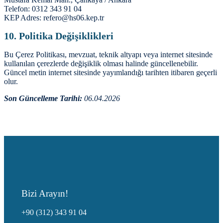
Telefon: 0312 343 91 04
KEP Adres: refero@hs06.kep.tr
10. Politika Değişiklikleri
Bu Çerez Politikası, mevzuat, teknik altyapı veya internet sitesinde
kullanılan çerezlerde değişiklik olması halinde güncellenebilir.
Güncel metin internet sitesinde yayımlandığı tarihten itibaren geçerli
olur.
Son Güncelleme Tarihi:
06.04.2026
Bizi Arayın!
+90 (312) 343 91 04