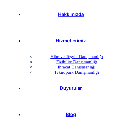
Hakkımızda
Hizmetlerimiz
Hibe ve Teşvik Danışmanlığı
Fizibilite Danışmanlığı
İhracat Danışmanlığı
Teknopark Danışmanlığı
Duyurular
Blog