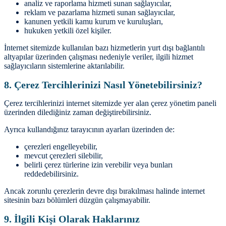
analiz ve raporlama hizmeti sunan sağlayıcılar,
reklam ve pazarlama hizmeti sunan sağlayıcılar,
kanunen yetkili kamu kurum ve kuruluşları,
hukuken yetkili özel kişiler.
İnternet sitemizde kullanılan bazı hizmetlerin yurt dışı bağlantılı
altyapılar üzerinden çalışması nedeniyle veriler, ilgili hizmet
sağlayıcıların sistemlerine aktarılabilir.
8. Çerez Tercihlerinizi Nasıl Yönetebilirsiniz?
Çerez tercihlerinizi internet sitemizde yer alan çerez yönetim paneli
üzerinden dilediğiniz zaman değiştirebilirsiniz.
Ayrıca kullandığınız tarayıcının ayarları üzerinden de:
çerezleri engelleyebilir,
mevcut çerezleri silebilir,
belirli çerez türlerine izin verebilir veya bunları
reddedebilirsiniz.
Ancak zorunlu çerezlerin devre dışı bırakılması halinde internet
sitesinin bazı bölümleri düzgün çalışmayabilir.
9. İlgili Kişi Olarak Haklarınız