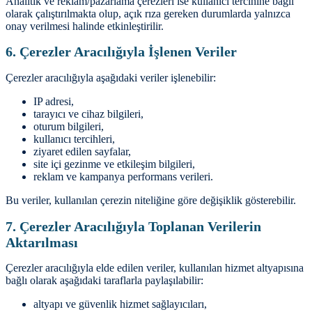
Analitik ve reklam/pazarlama çerezleri ise kullanıcı tercihine bağlı
olarak çalıştırılmakta olup, açık rıza gereken durumlarda yalnızca
onay verilmesi halinde etkinleştirilir.
6. Çerezler Aracılığıyla İşlenen Veriler
Çerezler aracılığıyla aşağıdaki veriler işlenebilir:
IP adresi,
tarayıcı ve cihaz bilgileri,
oturum bilgileri,
kullanıcı tercihleri,
ziyaret edilen sayfalar,
site içi gezinme ve etkileşim bilgileri,
reklam ve kampanya performans verileri.
Bu veriler, kullanılan çerezin niteliğine göre değişiklik gösterebilir.
7. Çerezler Aracılığıyla Toplanan Verilerin
Aktarılması
Çerezler aracılığıyla elde edilen veriler, kullanılan hizmet altyapısına
bağlı olarak aşağıdaki taraflarla paylaşılabilir:
altyapı ve güvenlik hizmet sağlayıcıları,