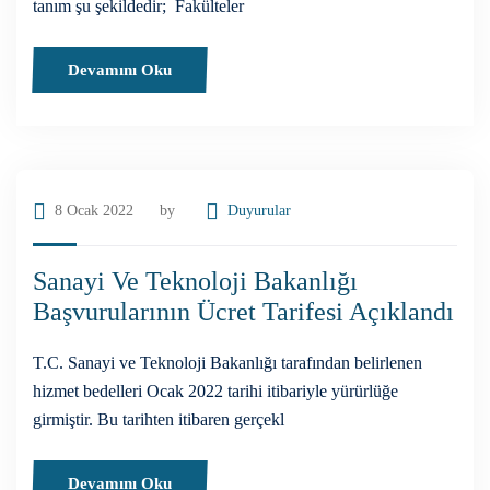
tanım şu şekildedir; Fakülteler
Devamını Oku
8 Ocak 2022
by
Duyurular
Sanayi Ve Teknoloji Bakanlığı
Başvurularının Ücret Tarifesi Açıklandı
T.C. Sanayi ve Teknoloji Bakanlığı tarafından belirlenen
hizmet bedelleri Ocak 2022 tarihi itibariyle yürürlüğe
girmiştir. Bu tarihten itibaren gerçekl
Devamını Oku