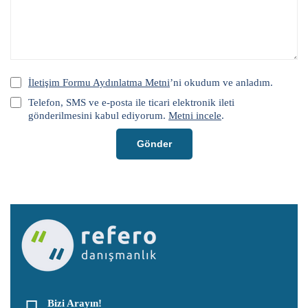
İletişim Formu Aydınlatma Metni
’ni okudum ve anladım.
Telefon, SMS ve e-posta ile ticari elektronik ileti
gönderilmesini kabul ediyorum.
Metni incele
.
Gönder
Bizi Arayın!