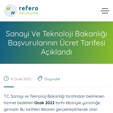
Sanayi Ve Teknoloji Bakanlığı
Başvurularının Ücret Tarifesi
Açıklandı
8 Ocak 2022
Duyurular
T.C. Sanayi ve Teknoloji Bakanlığı tarafından belirlenen
hizmet bedelleri
Ocak 2022
tarihi itibariyle yürürlüğe
girmiştir. Bu tarihten itibaren gerçekleştirilecek olan