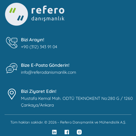
Bizi Arayın!
+90 (312) 343 91 04
Bize E-Posta Gönderin!
info@referodanismanlik.com
Bizi Ziyaret Edin!
Mustafa Kemal Mah. ODTÜ TEKNOKENT No:280 G / 1260
Çankaya/Ankara
Tüm hakları saklıdır. © 2026 – Refero Danışmanlık ve Mühendislik A.Ş.