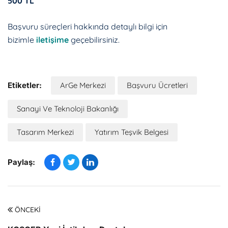
500 TL
Başvuru süreçleri hakkında detaylı bilgi için
bizimle
iletişime
geçebilirsiniz.
Etiketler:
ArGe Merkezi
Başvuru Ücretleri
Sanayi Ve Teknoloji Bakanlığı
Tasarım Merkezi
Yatırım Teşvik Belgesi
Paylaş:
ÖNCEKI