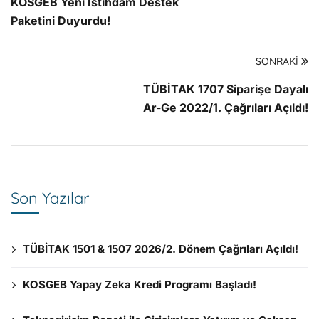
KOSGEB Yeni İstihdam Destek
Paketini Duyurdu!
SONRAKI
TÜBİTAK 1707 Siparişe Dayalı
Ar-Ge 2022/1. Çağrıları Açıldı!
Son Yazılar
TÜBİTAK 1501 & 1507 2026/2. Dönem Çağrıları Açıldı!
KOSGEB Yapay Zeka Kredi Programı Başladı!