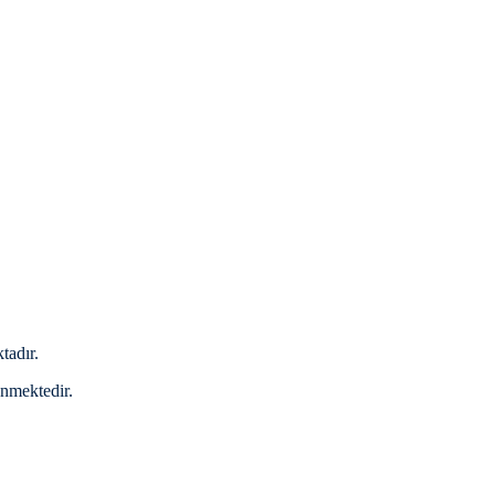
tadır.
enmektedir.