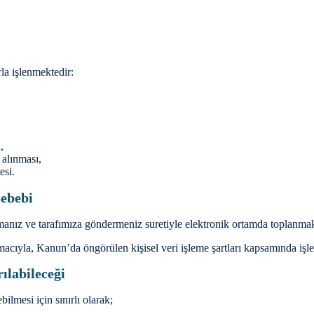
rla işlenmektedir:
,
 alınması,
esi.
Sebebi
urmanız ve tarafımıza göndermeniz suretiyle elektronik ortamda toplanmak
acıyla, Kanun’da öngörülen kişisel veri işleme şartları kapsamında işl
ılabileceği
bilmesi için sınırlı olarak;