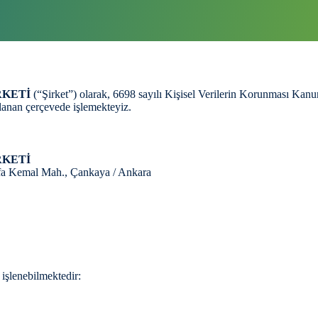
RKETİ
(“Şirket”) olarak, 6698 sayılı Kişisel Verilerin Korunması Kanun
ıklanan çerçevede işlemekteyiz.
RKETİ
a Kemal Mah., Çankaya / Ankara
r işlenebilmektedir: