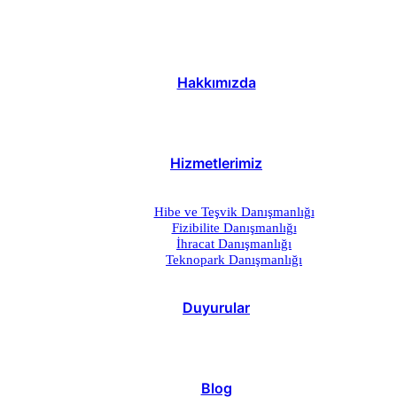
Hakkımızda
Hizmetlerimiz
Hibe ve Teşvik Danışmanlığı
Fizibilite Danışmanlığı
İhracat Danışmanlığı
Teknopark Danışmanlığı
Duyurular
Blog