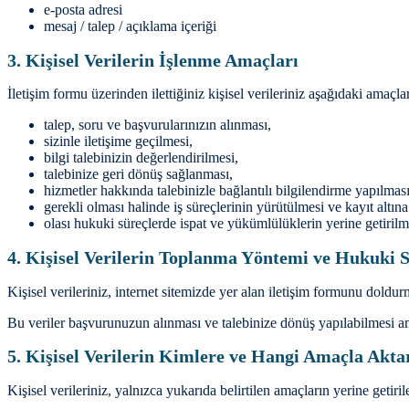
e-posta adresi
mesaj / talep / açıklama içeriği
3. Kişisel Verilerin İşlenme Amaçları
İletişim formu üzerinden ilettiğiniz kişisel verileriniz aşağıdaki amaçla
talep, soru ve başvurularınızın alınması,
sizinle iletişime geçilmesi,
bilgi talebinizin değerlendirilmesi,
talebinize geri dönüş sağlanması,
hizmetler hakkında talebinizle bağlantılı bilgilendirme yapılması
gerekli olması halinde iş süreçlerinin yürütülmesi ve kayıt altına
olası hukuki süreçlerde ispat ve yükümlülüklerin yerine getirilm
4. Kişisel Verilerin Toplanma Yöntemi ve Hukuki 
Kişisel verileriniz, internet sitemizde yer alan iletişim formunu dold
Bu veriler başvurunuzun alınması ve talebinize dönüş yapılabilmesi am
5. Kişisel Verilerin Kimlere ve Hangi Amaçla Aktar
Kişisel verileriniz, yalnızca yukarıda belirtilen amaçların yerine getirile