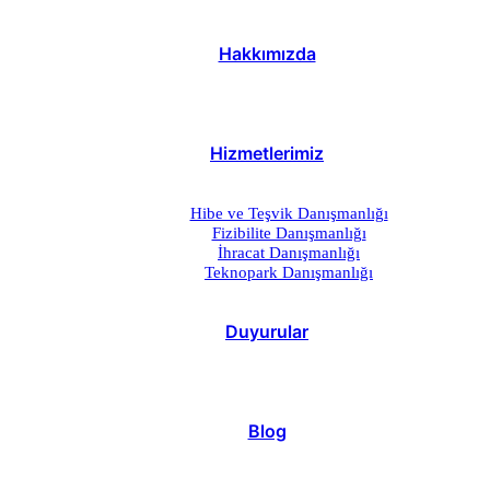
Hakkımızda
Hizmetlerimiz
Hibe ve Teşvik Danışmanlığı
Fizibilite Danışmanlığı
İhracat Danışmanlığı
Teknopark Danışmanlığı
Duyurular
Blog