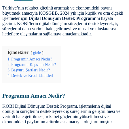
Türkiye’nin rekabet gücünü artırmak ve ekonomideki payını
büyütmek amacıyla KOSGEB, 2024 yılı için küçük ve orta ölçekli
işletmeler için
Dijital Dönüşüm Destek Programı
‘nı hayata
geçirdi. KOBİ’lerin dijital dönüşüm süreçlerini destekleyerek, iş
süreçlerini daha verimli hale getirmeyi ve ulusal ve uluslararası
hedeflere ulaşmalarını sağlamayı amaçlamaktadır.
İçindekiler
gizle
1
Programın Amacı Nedir?
2
Programın Kapsamı Nedir?
3
Başvuru Şartları Nedir?
4
Destek ve Kredi Limitleri
Programın Amacı Nedir?
KOBİ Dijital Dönüşüm Destek Programı, işletmelerin dijital
dönüşüm süreçlerini destekleyerek iş süreçlerinin geliştirilmesi ve
verimli hale getirilmesi, rekabet güçlerinin yükseltilmesi ve
ekonomideki paylarının arttırılması amacıyla oluşturulmuştur​​.