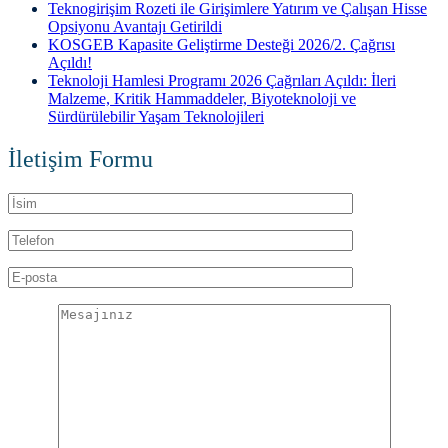
Teknogirişim Rozeti ile Girişimlere Yatırım ve Çalışan Hisse
Opsiyonu Avantajı Getirildi
KOSGEB Kapasite Geliştirme Desteği 2026/2. Çağrısı
Açıldı!
Teknoloji Hamlesi Programı 2026 Çağrıları Açıldı: İleri
Malzeme, Kritik Hammaddeler, Biyoteknoloji ve
Sürdürülebilir Yaşam Teknolojileri
İletişim Formu