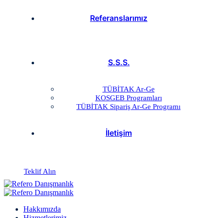
Referanslarımız
S.S.S.
TÜBİTAK Ar-Ge
KOSGEB Programları
TÜBİTAK Sipariş Ar-Ge Programı
İletişim
Teklif Alın
Hakkımızda
Hizmetlerimiz