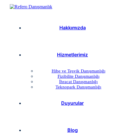
Hakkımızda
Hizmetlerimiz
Hibe ve Teşvik Danışmanlığı
Fizibilite Danışmanlığı
İhracat Danışmanlığı
Teknopark Danışmanlığı
Duyurular
Blog