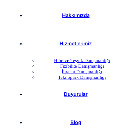
Hakkımızda
Hizmetlerimiz
Hibe ve Teşvik Danışmanlığı
Fizibilite Danışmanlığı
İhracat Danışmanlığı
Teknopark Danışmanlığı
Duyurular
Blog