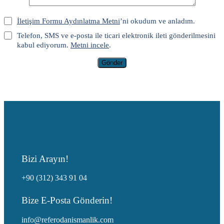
İletişim Formu Aydınlatma Metni
’ni okudum ve anladım.
Telefon, SMS ve e-posta ile ticari elektronik ileti gönderilmesini
kabul ediyorum.
Metni incele
.
Gönder
Bizi Arayın!
+90 (312) 343 91 04
Bize E-Posta Gönderin!
info@referodanismanlik.com