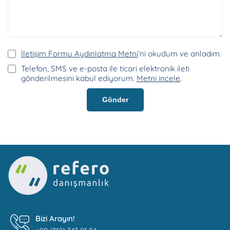
İletişim Formu Aydınlatma Metni
’ni okudum ve anladım.
Telefon, SMS ve e-posta ile ticari elektronik ileti
gönderilmesini kabul ediyorum.
Metni incele
.
Gönder
Bizi Arayın!