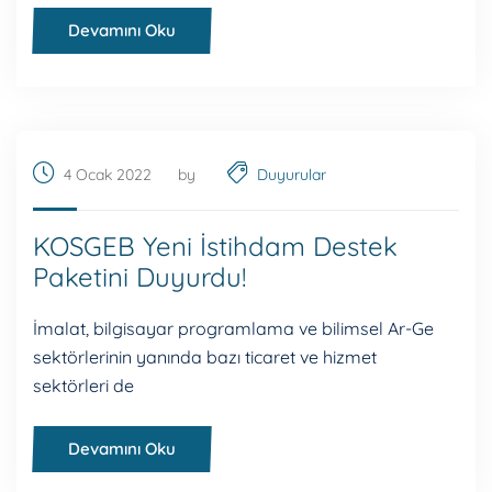
Devamını Oku
4 Ocak 2022
by
Duyurular
KOSGEB Yeni İstihdam Destek
Paketini Duyurdu!
İmalat, bilgisayar programlama ve bilimsel Ar-Ge
sektörlerinin yanında bazı ticaret ve hizmet
sektörleri de
Devamını Oku