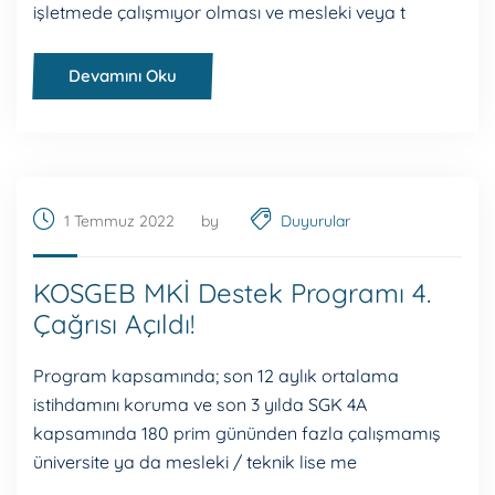
işletmede çalışmıyor olması ve mesleki veya t
Devamını Oku
1 Temmuz 2022
by
Duyurular
KOSGEB MKİ Destek Programı 4.
Çağrısı Açıldı!
Program kapsamında; son 12 aylık ortalama
istihdamını koruma ve son 3 yılda SGK 4A
kapsamında 180 prim gününden fazla çalışmamış
üniversite ya da mesleki / teknik lise me