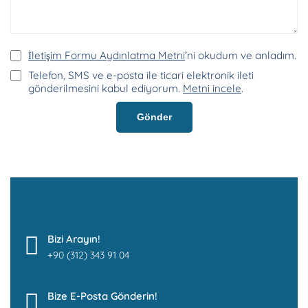
İletişim Formu Aydınlatma Metni
’ni okudum ve anladım.
Telefon, SMS ve e-posta ile ticari elektronik ileti
gönderilmesini kabul ediyorum.
Metni incele
.
Gönder
Bizi Arayın!
+90 (312) 343 91 04
Bize E-Posta Gönderin!