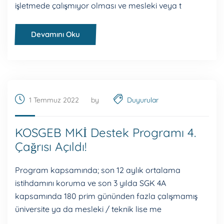
işletmede çalışmıyor olması ve mesleki veya t
Devamını Oku
1 Temmuz 2022
by
Duyurular
KOSGEB MKİ Destek Programı 4.
Çağrısı Açıldı!
Program kapsamında; son 12 aylık ortalama
istihdamını koruma ve son 3 yılda SGK 4A
kapsamında 180 prim gününden fazla çalışmamış
üniversite ya da mesleki / teknik lise me