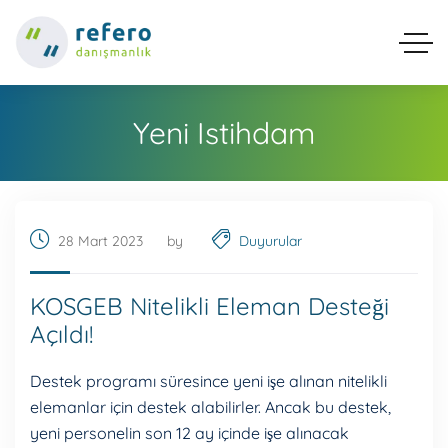
Yeni Istihdam
28 Mart 2023
by
Duyurular
KOSGEB Nitelikli Eleman Desteği
Açıldı!
Destek programı süresince yeni işe alınan nitelikli
elemanlar için destek alabilirler. Ancak bu destek,
yeni personelin son 12 ay içinde işe alınacak