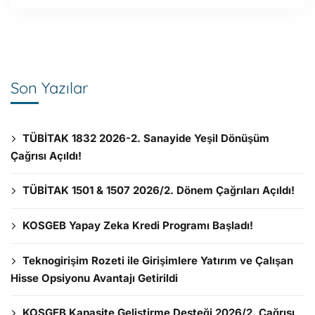
Son Yazılar
TÜBİTAK 1832 2026-2. Sanayide Yeşil Dönüşüm
Çağrısı Açıldı!
TÜBİTAK 1501 & 1507 2026/2. Dönem Çağrıları Açıldı!
KOSGEB Yapay Zeka Kredi Programı Başladı!
Teknogirişim Rozeti ile Girişimlere Yatırım ve Çalışan
Hisse Opsiyonu Avantajı Getirildi
KOSGEB Kapasite Geliştirme Desteği 2026/2. Çağrısı