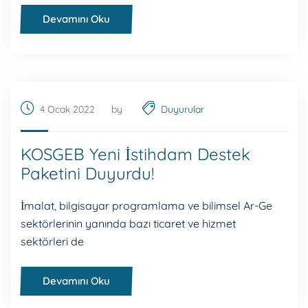
Devamını Oku
4 Ocak 2022
by
Duyurular
KOSGEB Yeni İstihdam Destek
Paketini Duyurdu!
İmalat, bilgisayar programlama ve bilimsel Ar-Ge
sektörlerinin yanında bazı ticaret ve hizmet
sektörleri de
Devamını Oku