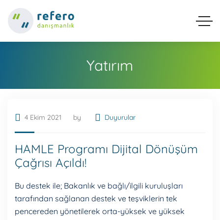
Yatırım
4 Ekim 2021
by
Duyurular
HAMLE Programı Dijital Dönüşüm
Çağrısı Açıldı!
Bu destek ile; Bakanlık ve bağlı/ilgili kuruluşları
tarafından sağlanan destek ve teşviklerin tek
pencereden yönetilerek orta-yüksek ve yüksek