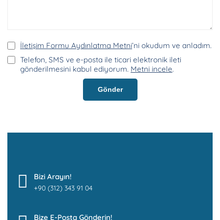
İletişim Formu Aydınlatma Metni
’ni okudum ve anladım.
Telefon, SMS ve e-posta ile ticari elektronik ileti
gönderilmesini kabul ediyorum.
Metni incele
.
Gönder
Bizi Arayın!
+90 (312) 343 91 04
Bize E-Posta Gönderin!