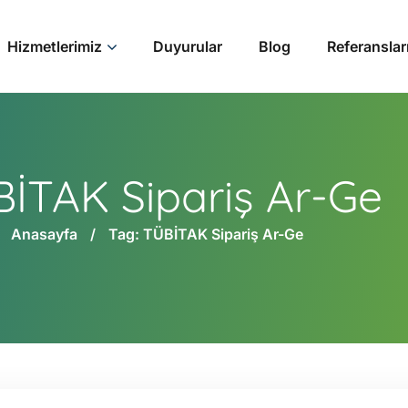
Hizmetlerimiz
Duyurular
Blog
Referanslar
İTAK Sipariş Ar-Ge
Anasayfa
Tag: TÜBİTAK Sipariş Ar-Ge