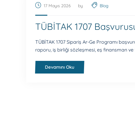
17 Mayıs 2026
by
Blog
TÜBİTAK 1707 Başvurusu
TÜBİTAK 1707 Sipariş Ar-Ge Programı başvurus
raporu, iş birliği sözleşmesi, eş finansman ve
Devamını Oku