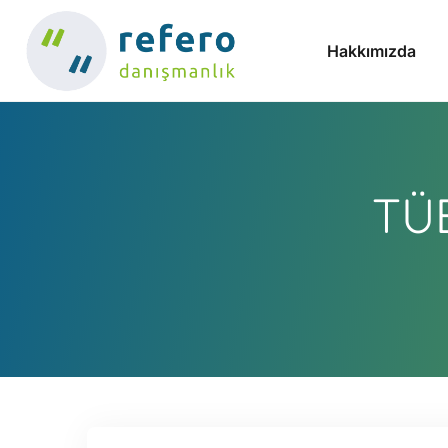
Hakkımızda
TÜB