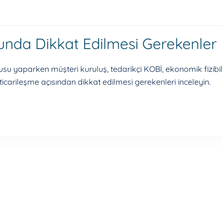
nda Dikkat Edilmesi Gerekenler
u yaparken müşteri kuruluş, tedarikçi KOBİ, ekonomik fizibil
 ticarileşme açısından dikkat edilmesi gerekenleri inceleyin.