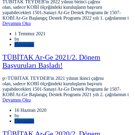
TÜBİTAK TEYDEB'in 2022 yılının birinci çağrısı
olan, sadece KOBİ ölçeğindeki kuruluşların başvuru
yapabilecekleri 1501-Sanayi Ar-Ge Destek Programı ile 1507-
KOBİ Ar-Ge Başlangıç Destek Programı 2022 yılı 1. çağrılarının t
Devamını Oku
1 Temmuz 2021
by
Duyurular
TÜBİTAK Ar-Ge 2021/2. Dönem
Başvuruları Başladı!
p>TÜBİTAK TEYDEB'in 2021 yılının ikinci çağrısı
olan, sadece KOBİ ölçeğindeki kuruluşların başvuru
yapabilecekleri 1501-Sanayi Ar-Ge Destek Programı ile 1507-
KOBİ Ar-Ge Başlangıç Destek Programı 2021 yılı 2. çağrılarının t
Devamını Oku
16 Haziran 2020
by
Duyurular
TÜBİTAK Ar-Ge 2020/2. Dönem