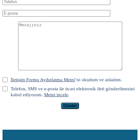
İletişim Formu Aydınlatma Metni
’ni okudum ve anladım.
Telefon, SMS ve e-posta ile ticari elektronik ileti gönderilmesini
kabul ediyorum.
Metni incele
.
Gönder