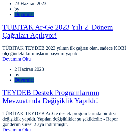
23 Haziran 2023
by
Duyurular
TÜBİTAK Ar-Ge 2023 Yılı 2. Dönem
Çağrıları Açılıyor!
TÜBİTAK TEYDEB 2023 yılının ilk çağrısı olan, sadece KOBİ
ölçeğindeki kuruluşların başvuru yapab
Devamını Oku
2 Haziran 2023
by
Duyurular
TEYDEB Destek Programlarının
Mevzuatında Değişiklik Yapıldı!
TÜBİTAK TEYDEB Ar-Ge destek programlarında bir dizi
değişiklik yapıldı. Yapılan değişiklikler şu şekildedir; - Rapor
gönderim süresi 2 aya indirilmiştir.
Devamını Oku