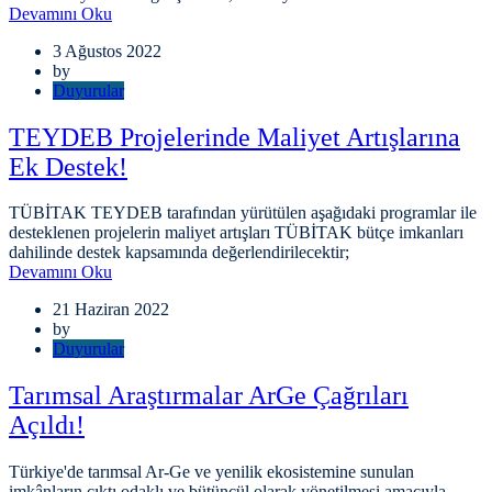
Devamını Oku
3 Ağustos 2022
by
Duyurular
TEYDEB Projelerinde Maliyet Artışlarına
Ek Destek!
TÜBİTAK TEYDEB tarafından yürütülen aşağıdaki programlar ile
desteklenen projelerin maliyet artışları TÜBİTAK bütçe imkanları
dahilinde destek kapsamında değerlendirilecektir;
Devamını Oku
21 Haziran 2022
by
Duyurular
Tarımsal Araştırmalar ArGe Çağrıları
Açıldı!
Türkiye'de tarımsal Ar-Ge ve yenilik ekosistemine sunulan
imkânların çıktı odaklı ve bütüncül olarak yönetilmesi amacıyla,