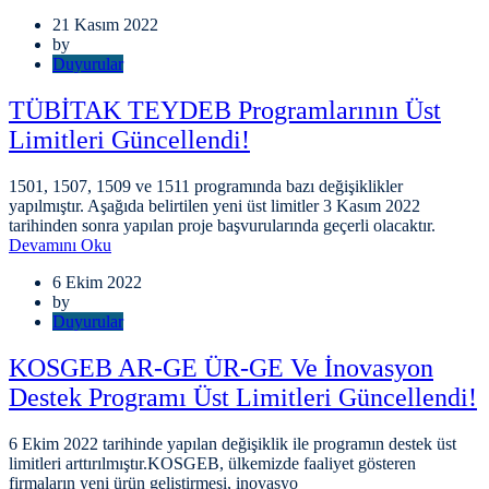
21 Kasım 2022
by
Duyurular
TÜBİTAK TEYDEB Programlarının Üst
Limitleri Güncellendi!
1501, 1507, 1509 ve 1511 programında bazı değişiklikler
yapılmıştır. Aşağıda belirtilen yeni üst limitler 3 Kasım 2022
tarihinden sonra yapılan proje başvurularında geçerli olacaktır.
Devamını Oku
6 Ekim 2022
by
Duyurular
KOSGEB AR-GE ÜR-GE Ve İnovasyon
Destek Programı Üst Limitleri Güncellendi!
6 Ekim 2022 tarihinde yapılan değişiklik ile programın destek üst
limitleri arttırılmıştır.KOSGEB, ülkemizde faaliyet gösteren
firmaların yeni ürün geliştirmesi, inovasyo