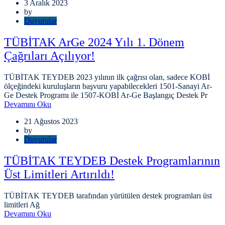
3 Aralık 2023
by
Duyurular
TÜBİTAK ArGe 2024 Yılı 1. Dönem
Çağrıları Açılıyor!
TÜBİTAK TEYDEB 2023 yılının ilk çağrısı olan, sadece KOBİ
ölçeğindeki kuruluşların başvuru yapabilecekleri 1501-Sanayi Ar-
Ge Destek Programı ile 1507-KOBİ Ar-Ge Başlangıç Destek Pr
Devamını Oku
21 Ağustos 2023
by
Duyurular
TÜBİTAK TEYDEB Destek Programlarının
Üst Limitleri Artırıldı!
TÜBİTAK TEYDEB tarafından yürütülen destek programları üst
limitleri Ağ
Devamını Oku