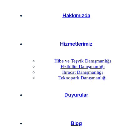
Hakkımızda
Hizmetlerimiz
Hibe ve Teşvik Danışmanlığı
Fizibilite Danışmanlığı
İhracat Danışmanlığı
Teknopark Danışmanlığı
Duyurular
Blog