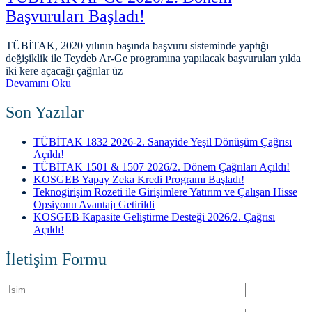
Başvuruları Başladı!
TÜBİTAK, 2020 yılının başında başvuru sisteminde yaptığı
değişiklik ile Teydeb Ar-Ge programına yapılacak başvuruları yılda
iki kere açacağı çağrılar üz
Devamını Oku
Son Yazılar
TÜBİTAK 1832 2026-2. Sanayide Yeşil Dönüşüm Çağrısı
Açıldı!
TÜBİTAK 1501 & 1507 2026/2. Dönem Çağrıları Açıldı!
KOSGEB Yapay Zeka Kredi Programı Başladı!
Teknogirişim Rozeti ile Girişimlere Yatırım ve Çalışan Hisse
Opsiyonu Avantajı Getirildi
KOSGEB Kapasite Geliştirme Desteği 2026/2. Çağrısı
Açıldı!
İletişim Formu