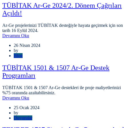
TÜBİTAK Ar-Ge 2024/2. Dönem Çağrıları
Açıldı!
Ar-Ge projelerinizi TÜBİTAK desteğiyle hayata geçirmek için son
tarih 16 Eylül 2024.
Devamını Oku
26 Nisan 2024
by
Blog
TÜBİTAK 1501 & 1507 Ar-Ge Destek
Programları
TÜBİTAK 1501 & 1507 Ar-Ge destekleri ile proje maliyetlerinizi
%75 oranında azaltabilirsiniz.
Devamını Oku
25 Ocak 2024
by
Duyurular