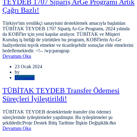
TEYDEB 1707 Sipariş ArGe Programı Artık
Çağrı Bazlı!
Türkiye'nin yenilikçi sanayisini desteklemek amacıyla başlatılan
TÜBİTAK TEYDEB 1707 Sipariş Ar-Ge Programı, 2024 yılında
da KOBİ'ler için yeni kapılar aralıyor. TÜBİTAK ve Müşteri
Kuruluş iş birliği ile yürütülen bu program, KOBİ'lerin Ar-Ge
faaliyetlerini teşvik etmekte ve ticarileşebilir sonuçlar elde etmelerini
hedeflemektedir. <!-- /wp:paragrap
Devamını Oku
23 Ocak 2024
by
Duyurular
TÜBİTAK TEYDEB Transfer Ödemesi
Süreçleri İyileştirildi!
TÜBİTAK TEYDEB desteklerinde transfer (ön ödeme)
süreçlerinde iyileştirmeler yapılmıştır. Bu iyileştirmeler şu
şekildedir;Proje Destek Bitiş Tarihine İlişkin Değişiklik:&n
Devamını Oku