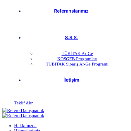
Referanslarımız
S.S.S.
TÜBİTAK Ar-Ge
KOSGEB Programları
TÜBİTAK Sipariş Ar-Ge Programı
İletişim
Teklif Alın
Hakkımızda
Hizmetlerimiz