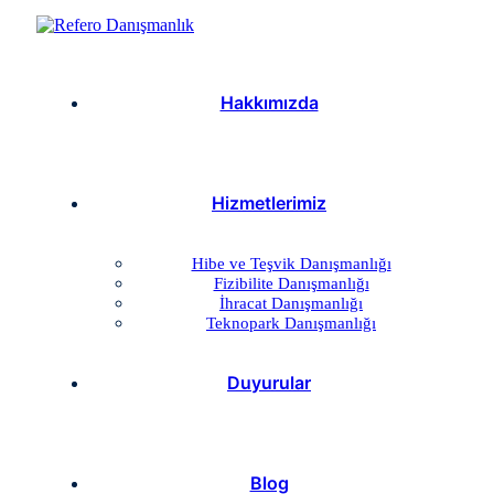
Hakkımızda
Hizmetlerimiz
Hibe ve Teşvik Danışmanlığı
Fizibilite Danışmanlığı
İhracat Danışmanlığı
Teknopark Danışmanlığı
Duyurular
Blog