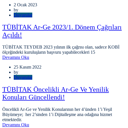
2 Ocak 2023
by
Duyurular
TÜBİTAK Ar-Ge 2023/1. Dönem Çağrıları
Açıldı!
TÜBİTAK TEYDEB 2023 yılının ilk çağrısı olan, sadece KOBİ
ölçeğindeki kuruluşların başvuru yapabilecekleri 15
Devamını Oku
25 Kasım 2022
by
Duyurular
TÜBİTAK Öncelikli Ar-Ge Ve Yenilik
Konuları Güncellendi!
Öncelikli Ar-Ge ve Yenilik Konularının her 4’ünden 1’i Yeşil
Büyümeye; her 2’sinden 1’i Dijitalleşme ana odağına hizmet
etmektedir.
Devamını Oku