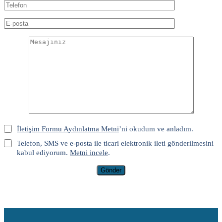
İletişim Formu Aydınlatma Metni
’ni okudum ve anladım.
Telefon, SMS ve e-posta ile ticari elektronik ileti gönderilmesini
kabul ediyorum.
Metni incele
.
Gönder