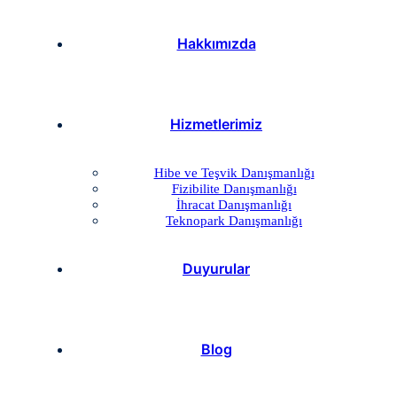
Hakkımızda
Hizmetlerimiz
Hibe ve Teşvik Danışmanlığı
Fizibilite Danışmanlığı
İhracat Danışmanlığı
Teknopark Danışmanlığı
Duyurular
Blog