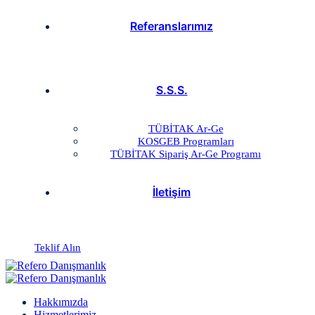
Referanslarımız
S.S.S.
TÜBİTAK Ar-Ge
KOSGEB Programları
TÜBİTAK Sipariş Ar-Ge Programı
İletişim
Teklif Alın
Hakkımızda
Hizmetlerimiz