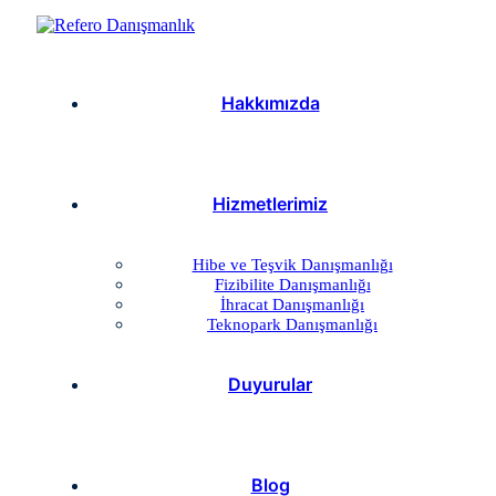
Hakkımızda
Hizmetlerimiz
Hibe ve Teşvik Danışmanlığı
Fizibilite Danışmanlığı
İhracat Danışmanlığı
Teknopark Danışmanlığı
Duyurular
Blog