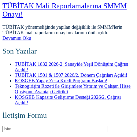
TÜBİTAK Mali Raporlamalarına SMMM
Onayı!
TÜBİTAK yönetmeliğinde yapılan değişiklik ile SMMM'lerin
TÜBİTAK mali raporlarını onaylamalarının önü açıldı.
Devamını Oku
Son Yazılar
TÜBİTAK 1832 2026-2. Sanayide Yeşil Dönüşüm Çağrısı
Açıldı!
TÜBİTAK 1501 & 1507 2026/2. Dönem Çağrıları Açıldı!
KOSGEB Yapay Zeka Kredi Programı Başladı!
Teknogirişim Rozeti ile Girişimlere Yatırım ve Çalışan Hisse
Opsiyonu Avantajı Getirildi
KOSGEB Kapasite Geliştirme Desteği 2026/2. Çağrısı
Açıldı!
İletişim Formu