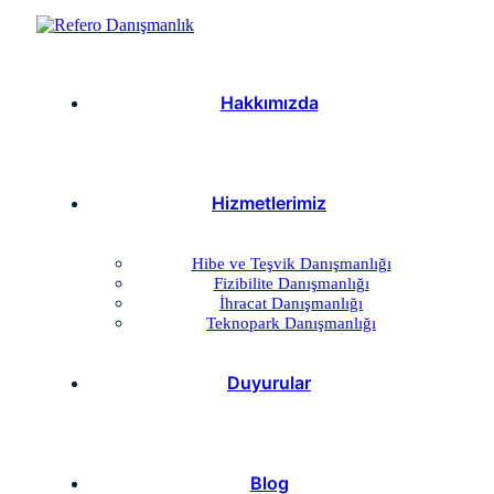
Hakkımızda
Hizmetlerimiz
Hibe ve Teşvik Danışmanlığı
Fizibilite Danışmanlığı
İhracat Danışmanlığı
Teknopark Danışmanlığı
Duyurular
Blog