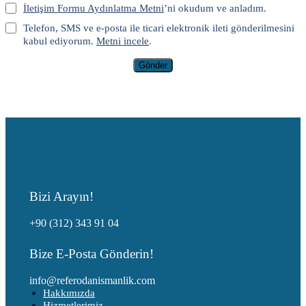
İletişim Formu Aydınlatma Metni
’ni okudum ve anladım.
Telefon, SMS ve e-posta ile ticari elektronik ileti gönderilmesini
kabul ediyorum.
Metni incele
.
Gönder
Bizi Arayın!
+90 (312) 343 91 04
Bize E-Posta Gönderin!
info@referodanismanlik.com
Hakkımızda
Hizmetlerimiz