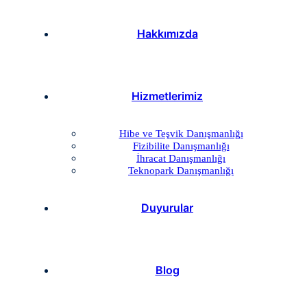
Hakkımızda
Hizmetlerimiz
Hibe ve Teşvik Danışmanlığı
Fizibilite Danışmanlığı
İhracat Danışmanlığı
Teknopark Danışmanlığı
Duyurular
Blog