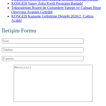
KOSGEB Yapay Zeka Kredi Programı Başladı!
Teknogirişim Rozeti ile Girişimlere Yatırım ve Çalışan Hisse
Opsiyonu Avantajı Getirildi
KOSGEB Kapasite Geliştirme Desteği 2026/2. Çağrısı
Açıldı!
İletişim Formu