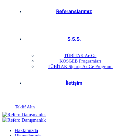
Referanslarımız
S.S.S.
TÜBİTAK Ar-Ge
KOSGEB Programları
TÜBİTAK Sipariş Ar-Ge Programı
İletişim
Teklif Alın
Hakkımızda
Hizmetlerimiz