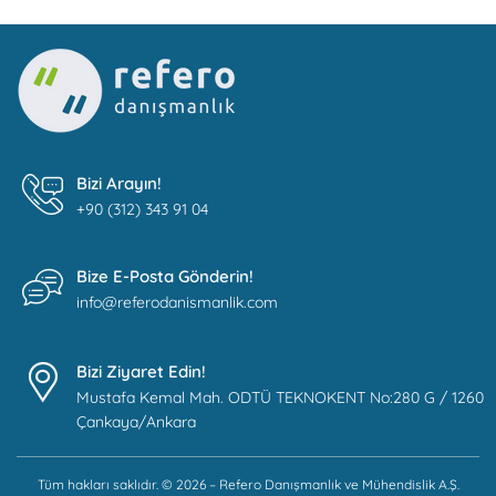
Bizi Arayın!
+90 (312) 343 91 04
Bize E-Posta Gönderin!
info@referodanismanlik.com
Bizi Ziyaret Edin!
Mustafa Kemal Mah. ODTÜ TEKNOKENT No:280 G / 1260
Çankaya/Ankara
Tüm hakları saklıdır. © 2026 – Refero Danışmanlık ve Mühendislik A.Ş.