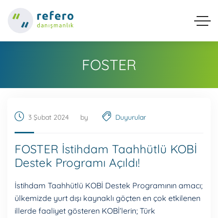
FOSTER
3 Şubat 2024
by
Duyurular
FOSTER İstihdam Taahhütlü KOBİ
Destek Programı Açıldı!
İstihdam Taahhütlü KOBİ Destek Programının amacı;
ülkemizde yurt dışı kaynaklı göçten en çok etkilenen
illerde faaliyet gösteren KOBİ’lerin; Türk