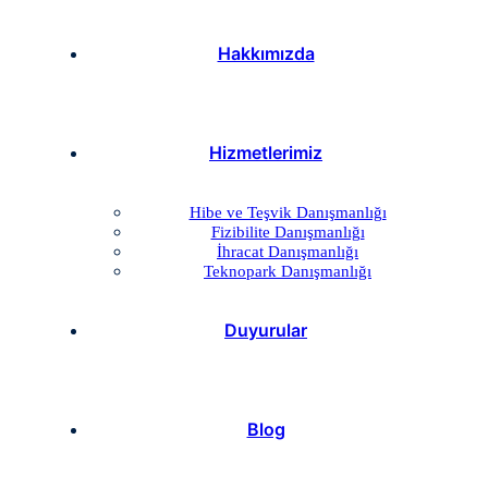
Hakkımızda
Hizmetlerimiz
Hibe ve Teşvik Danışmanlığı
Fizibilite Danışmanlığı
İhracat Danışmanlığı
Teknopark Danışmanlığı
Duyurular
Blog