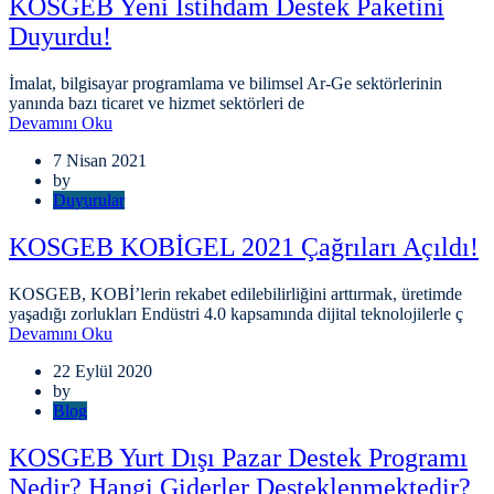
KOSGEB Yeni İstihdam Destek Paketini
Duyurdu!
İmalat, bilgisayar programlama ve bilimsel Ar-Ge sektörlerinin
yanında bazı ticaret ve hizmet sektörleri de
Devamını Oku
7 Nisan 2021
by
Duyurular
KOSGEB KOBİGEL 2021 Çağrıları Açıldı!
KOSGEB, KOBİ’lerin rekabet edilebilirliğini arttırmak, üretimde
yaşadığı zorlukları Endüstri 4.0 kapsamında dijital teknolojilerle ç
Devamını Oku
22 Eylül 2020
by
Blog
KOSGEB Yurt Dışı Pazar Destek Programı
Nedir? Hangi Giderler Desteklenmektedir?