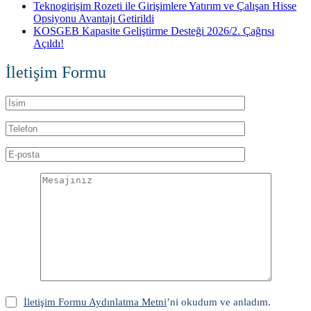
Teknogirişim Rozeti ile Girişimlere Yatırım ve Çalışan Hisse
Opsiyonu Avantajı Getirildi
KOSGEB Kapasite Geliştirme Desteği 2026/2. Çağrısı
Açıldı!
İletişim Formu
İletişim Formu Aydınlatma Metni
’ni okudum ve anladım.