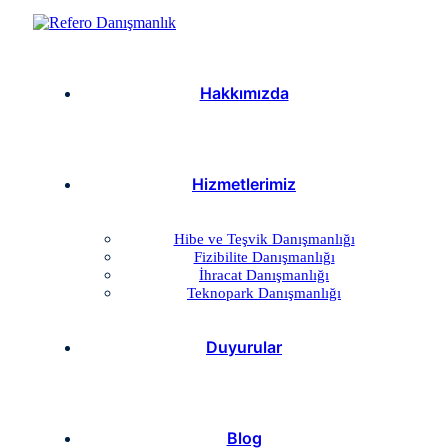
Hakkımızda
Hizmetlerimiz
Hibe ve Teşvik Danışmanlığı
Fizibilite Danışmanlığı
İhracat Danışmanlığı
Teknopark Danışmanlığı
Duyurular
Blog