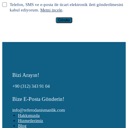
Telefon, SMS ve e-posta ile ticari elektronik ileti gönderilmesini
kabul ediyorum.
Metni incele
.
Gönder
Bizi Arayın!
+90 (312) 343 91 04
Bize E-Posta Gönderin!
info@referodanismanlik.com
Hakkımızda
Hizmetlerimiz
Blog