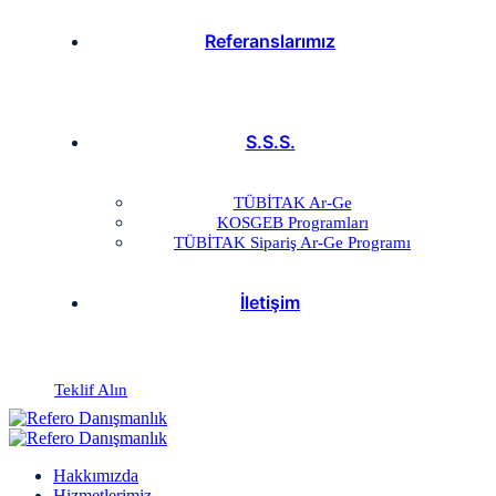
Referanslarımız
S.S.S.
TÜBİTAK Ar-Ge
KOSGEB Programları
TÜBİTAK Sipariş Ar-Ge Programı
İletişim
Teklif Alın
Hakkımızda
Hizmetlerimiz