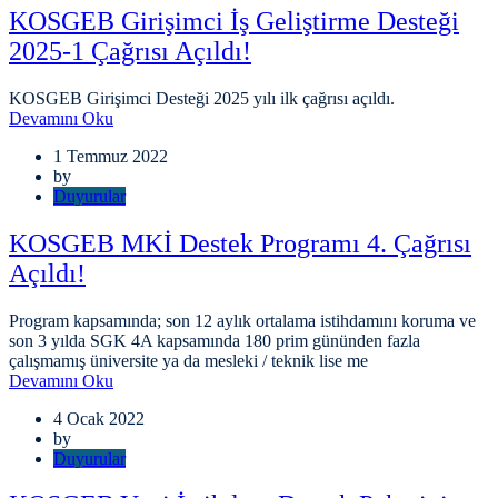
KOSGEB Girişimci İş Geliştirme Desteği
2025-1 Çağrısı Açıldı!
KOSGEB Girişimci Desteği 2025 yılı ilk çağrısı açıldı.
Devamını Oku
1 Temmuz 2022
by
Duyurular
KOSGEB MKİ Destek Programı 4. Çağrısı
Açıldı!
Program kapsamında; son 12 aylık ortalama istihdamını koruma ve
son 3 yılda SGK 4A kapsamında 180 prim gününden fazla
çalışmamış üniversite ya da mesleki / teknik lise me
Devamını Oku
4 Ocak 2022
by
Duyurular