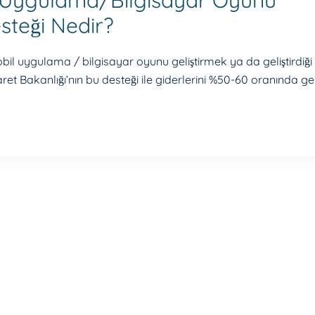
il Uygulama/Bilgisayar Oyunu
steği Nedir?
bil uygulama / bilgisayar oyunu geliştirmek ya da geliştirdiği
ret Bakanlığı’nın bu desteği ile giderlerini %50-60 oranında ger