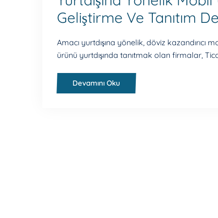
Yurtdışına Yönelik Mob
Geliştirme Ve Tanıtım De
Amacı yurtdışına yönelik, döviz kazandırıcı mo
ürünü yurtdışında tanıtmak olan firmalar, Tica
Devamını Oku