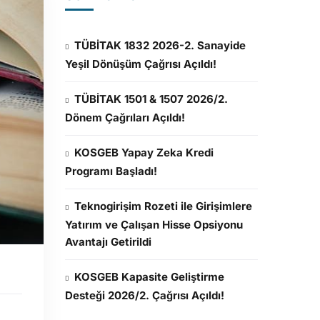
TÜBİTAK 1832 2026-2. Sanayide
Yeşil Dönüşüm Çağrısı Açıldı!
TÜBİTAK 1501 & 1507 2026/2.
Dönem Çağrıları Açıldı!
KOSGEB Yapay Zeka Kredi
Programı Başladı!
Teknogirişim Rozeti ile Girişimlere
Yatırım ve Çalışan Hisse Opsiyonu
Avantajı Getirildi
KOSGEB Kapasite Geliştirme
Desteği 2026/2. Çağrısı Açıldı!