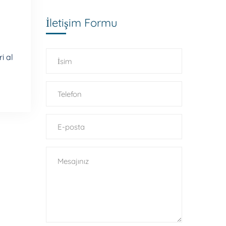
İletişim Formu
i al