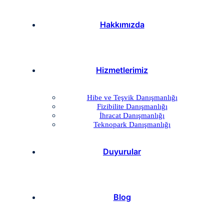
Hakkımızda
Hizmetlerimiz
Hibe ve Teşvik Danışmanlığı
Fizibilite Danışmanlığı
İhracat Danışmanlığı
Teknopark Danışmanlığı
Duyurular
Blog