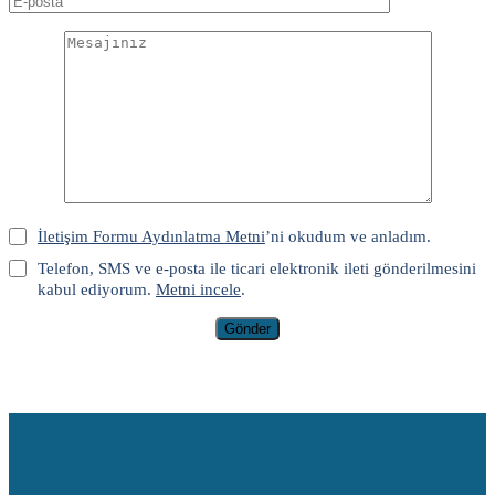
İletişim Formu Aydınlatma Metni
’ni okudum ve anladım.
Telefon, SMS ve e-posta ile ticari elektronik ileti gönderilmesini
kabul ediyorum.
Metni incele
.
Gönder