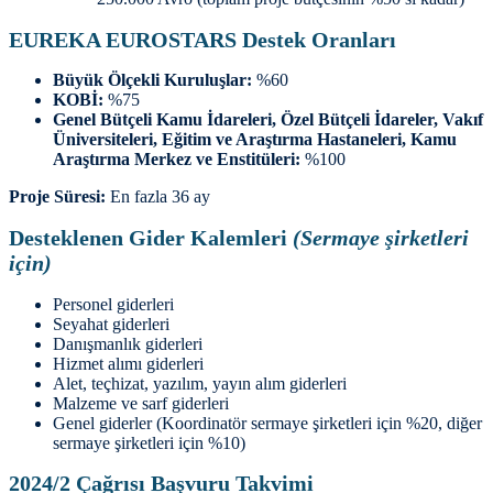
EUREKA EUROSTARS Destek Oranları
Büyük Ölçekli Kuruluşlar:
%60
KOBİ:
%75
Genel Bütçeli Kamu İdareleri, Özel Bütçeli İdareler, Vakıf
Üniversiteleri, Eğitim ve Araştırma Hastaneleri, Kamu
Araştırma Merkez ve Enstitüleri:
%100
Proje Süresi:
En fazla 36 ay
Desteklenen Gider Kalemleri
(Sermaye şirketleri
için)
Personel giderleri
Seyahat giderleri
Danışmanlık giderleri
Hizmet alımı giderleri
Alet, teçhizat, yazılım, yayın alım giderleri
Malzeme ve sarf giderleri
Genel giderler (Koordinatör sermaye şirketleri için %20, diğer
sermaye şirketleri için %10)
2024/2 Çağrısı Başvuru Takvimi