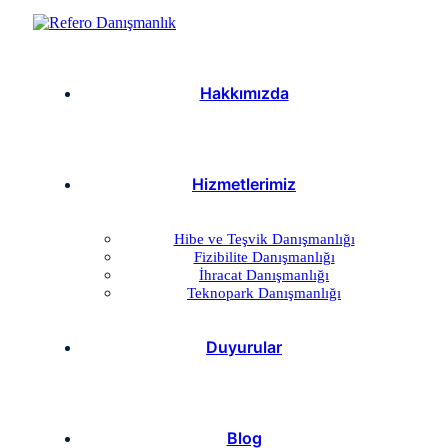
Hakkımızda
Hizmetlerimiz
Hibe ve Teşvik Danışmanlığı
Fizibilite Danışmanlığı
İhracat Danışmanlığı
Teknopark Danışmanlığı
Duyurular
Blog