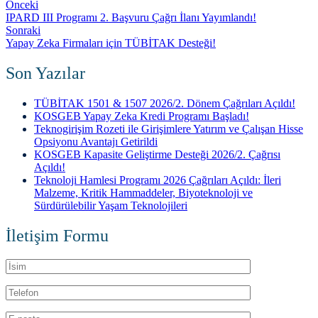
Önceki
IPARD III Programı 2. Başvuru Çağrı İlanı Yayımlandı!
Sonraki
Yapay Zeka Firmaları için TÜBİTAK Desteği!
Son Yazılar
TÜBİTAK 1501 & 1507 2026/2. Dönem Çağrıları Açıldı!
KOSGEB Yapay Zeka Kredi Programı Başladı!
Teknogirişim Rozeti ile Girişimlere Yatırım ve Çalışan Hisse
Opsiyonu Avantajı Getirildi
KOSGEB Kapasite Geliştirme Desteği 2026/2. Çağrısı
Açıldı!
Teknoloji Hamlesi Programı 2026 Çağrıları Açıldı: İleri
Malzeme, Kritik Hammaddeler, Biyoteknoloji ve
Sürdürülebilir Yaşam Teknolojileri
İletişim Formu