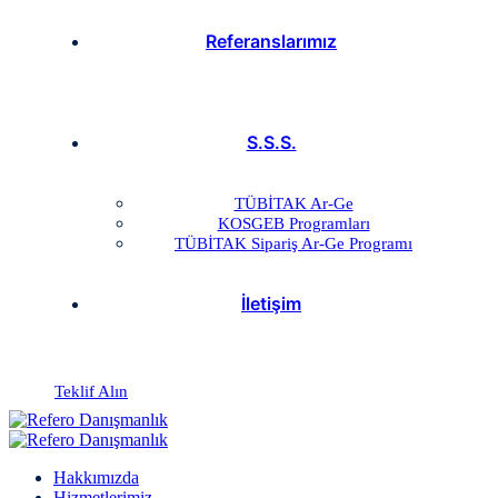
Referanslarımız
S.S.S.
TÜBİTAK Ar-Ge
KOSGEB Programları
TÜBİTAK Sipariş Ar-Ge Programı
İletişim
Teklif Alın
Hakkımızda
Hizmetlerimiz