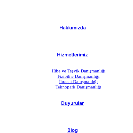
Hakkımızda
Hizmetlerimiz
Hibe ve Teşvik Danışmanlığı
Fizibilite Danışmanlığı
İhracat Danışmanlığı
Teknopark Danışmanlığı
Duyurular
Blog