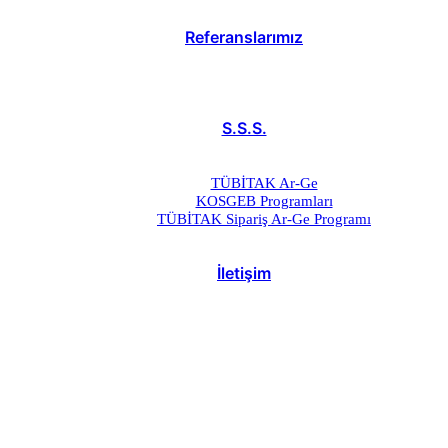
Referanslarımız
S.S.S.
TÜBİTAK Ar-Ge
KOSGEB Programları
TÜBİTAK Sipariş Ar-Ge Programı
İletişim