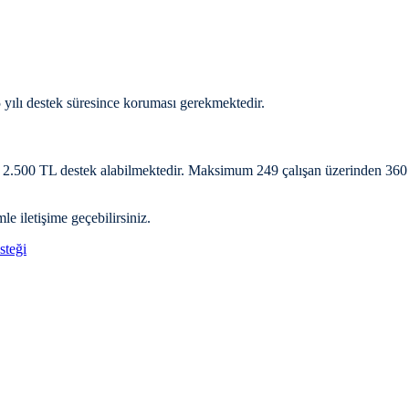
 yılı destek süresince koruması gerekmektedir.
in 2.500 TL destek alabilmektedir. Maksimum 249 çalışan üzerinden 36
 iletişime geçebilirsiniz.
teği