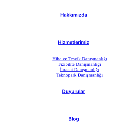
Hakkımızda
Hizmetlerimiz
Hibe ve Teşvik Danışmanlığı
Fizibilite Danışmanlığı
İhracat Danışmanlığı
Teknopark Danışmanlığı
Duyurular
Blog