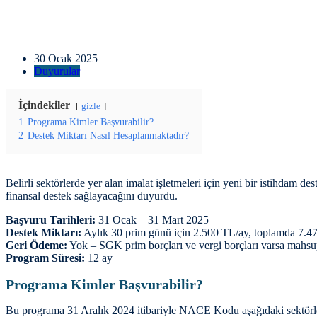
30 Ocak 2025
Duyurular
İçindekiler
gizle
1
Programa Kimler Başvurabilir?
2
Destek Miktarı Nasıl Hesaplanmaktadır?
Belirli sektörlerde yer alan imalat işletmeleri için yeni bir istihda
finansal destek sağlayacağını duyurdu.
Başvuru Tarihleri:
31 Ocak – 31 Mart 2025
Destek Miktarı:
Aylık 30 prim günü için 2.500 TL/ay, toplamda 7.4
Geri Ödeme:
Yok – SGK prim borçları ve vergi borçları varsa mahsu
Program Süresi:
12 ay
Programa Kimler Başvurabilir?
Bu programa 31 Aralık 2024 itibariyle NACE Kodu aşağıdaki sektörle