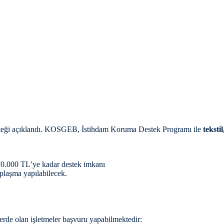
m desteği açıklandı. KOSGEB, İstihdam Koruma Destek Programı ile
teksti
70.000 TL’ye kadar destek imkanı
plaşma yapılabilecek.
rde olan işletmeler başvuru yapabilmektedir: