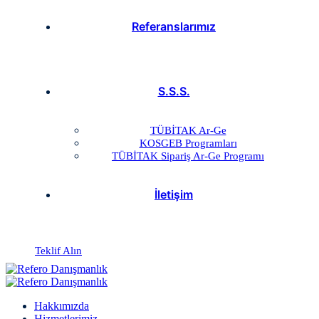
Referanslarımız
S.S.S.
TÜBİTAK Ar-Ge
KOSGEB Programları
TÜBİTAK Sipariş Ar-Ge Programı
İletişim
Teklif Alın
Hakkımızda
Hizmetlerimiz