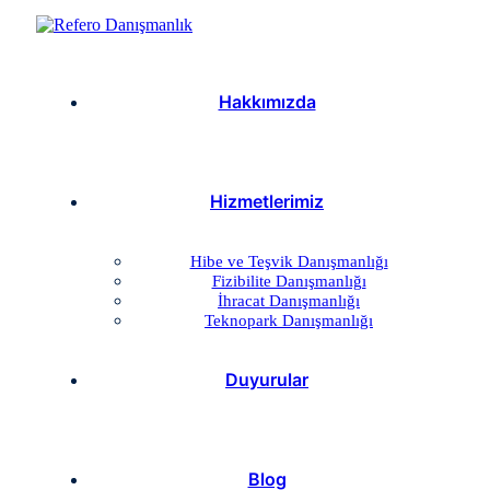
Hakkımızda
Hizmetlerimiz
Hibe ve Teşvik Danışmanlığı
Fizibilite Danışmanlığı
İhracat Danışmanlığı
Teknopark Danışmanlığı
Duyurular
Blog