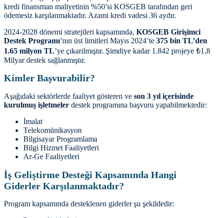
kredi finansman maliyetinin %50’si KOSGEB tarafından geri
ödemesiz karşılanmaktadır. Azami kredi vadesi 36 aydır.
2024-2028 dönemi stratejileri kapsamında,
KOSGEB
Girişimci
Destek Programı
’nın üst limitleri Mayıs 2024’te
375 bin TL’den
1.65 milyon TL
’ye çıkarılmıştır. Şimdiye kadar 1.842 projeye ₺1,8
Milyar destek sağlanmıştır.
Kimler Başvurabilir?
Aşağıdaki sektörlerde faaliyet gösteren ve
son 3 yıl içerisinde
kurulmuş işletmeler
destek programına başvuru yapabilmektedir:
İmalat
Telekomünikasyon
Bilgisayar Programlama
Bilgi Hizmet Faaliyetleri
Ar-Ge Faaliyetleri
İş Geliştirme Desteği Kapsamında Hangi
Giderler Karşılanmaktadır?
Program kapsamında desteklenen giderler şu şekildedir: