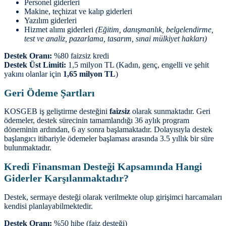
Personel giderleri
Makine, teçhizat ve kalıp giderleri
Yazılım giderleri
Hizmet alımı giderleri
(Eğitim, danışmanlık, belgelendirme,
test ve analiz, pazarlama, tasarım, sınai mülkiyet hakları)
Destek Oranı:
%80 faizsiz kredi
Destek Üst Limiti:
1,5 milyon TL (Kadın, genç, engelli ve şehit
yakını olanlar için
1,65 milyon TL
)
Geri Ödeme Şartları
KOSGEB iş geliştirme desteğini
faizsiz
olarak sunmaktadır. Geri
ödemeler, destek sürecinin tamamlandığı 36 aylık program
döneminin ardından, 6 ay sonra başlamaktadır. Dolayısıyla destek
başlangıcı itibariyle ödemeler başlaması arasında 3.5 yıllık bir süre
bulunmaktadır.
Kredi Finansman Desteği Kapsamında Hangi
Giderler Karşılanmaktadır?
Destek, sermaye desteği olarak verilmekte olup girişimci harcamaları
kendisi planlayabilmektedir.
Destek Oranı:
%50 hibe (faiz desteği)