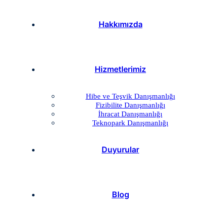
Hakkımızda
Hizmetlerimiz
Hibe ve Teşvik Danışmanlığı
Fizibilite Danışmanlığı
İhracat Danışmanlığı
Teknopark Danışmanlığı
Duyurular
Blog