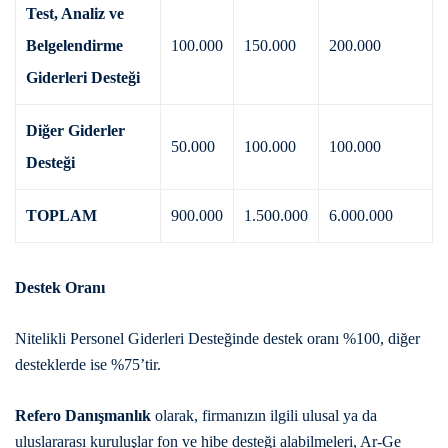
Test, Analiz ve
Belgelendirme
100.000
150.000
200.000
Giderleri Desteği
Diğer Giderler
50.000
100.000
100.000
Desteği
TOPLAM
900.000
1.500.000
6.000.000
Destek Oranı
Nitelikli Personel Giderleri Desteğinde destek oranı %100, diğer
desteklerde ise %75’tir.
Refero Danışmanlık
olarak, firmanızın ilgili ulusal ya da
uluslararası kuruluşlar fon ve hibe desteği alabilmeleri, Ar-Ge