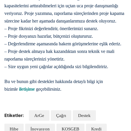
kapasitelerini arttırabilmeleri için uçtan uca proje danışmanlığı
veriyoruz. Proje yazımına, raporlama süreçlerinden proje kapama
sürecine kadar her aşamada danışanlarımıza destek oluyoruz.
– Proje fikrinizi değerlendirir, önerilerimizi sunarız.
– Proje dosyanızı hazırlar, bütçenizi oluştururuz.
– Değerlendirme aşamasında hakem görüşmelerine eşlik ederiz.
– Proje destek almaya hak kazandıktan sonra teknik ve mali
raporlama süreçlerinizi yönetiriz.
– Size uygun yeni çağrılar açıldığında sizi bilgilendiririz.
Bu ve bunun gibi destekler hakkında detaylı bilgi için
bizimle
iletişime
geçebilirsiniz.
Etiketler:
ArGe
Çağrı
Destek
Hibe
İnovasyon
KOSGEB
Kredi