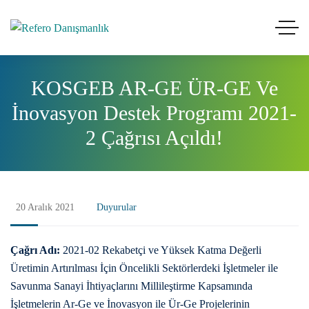
KOSGEB AR-GE ÜR-GE Ve
İnovasyon Destek Programı 2021-
2 Çağrısı Açıldı!
20 Aralık 2021
Duyurular
Çağrı Adı:
2021-02 Rekabetçi ve Yüksek Katma Değerli
Üretimin Artırılması İçin Öncelikli Sektörlerdeki İşletmeler ile
Savunma Sanayi İhtiyaçlarını Millileştirme Kapsamında
İşletmelerin Ar-Ge ve İnovasyon ile Ür-Ge Projelerinin