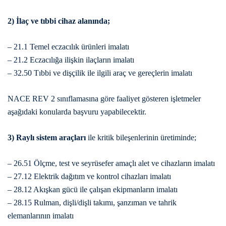
2)
İlaç ve tıbbi cihaz alanında;
– 21.1 Temel eczacılık ürünleri imalatı
– 21.2 Eczacılığa ilişkin ilaçların imalatı
– 32.50 Tıbbi ve dişçilik ile ilgili araç ve gereçlerin imalatı
NACE REV 2 sınıflamasına göre faaliyet gösteren işletmeler
aşağıdaki konularda başvuru yapabilecektir.
3)
Raylı sistem araçları
ile kritik bileşenlerinin üretiminde;
– 26.51 Ölçme, test ve seyrüsefer amaçlı alet ve cihazların imalatı
– 27.12 Elektrik dağıtım ve kontrol cihazları imalatı
– 28.12 Akışkan gücü ile çalışan ekipmanların imalatı
– 28.15 Rulman, dişli/dişli takımı, şanzıman ve tahrik
elemanlarının imalatı