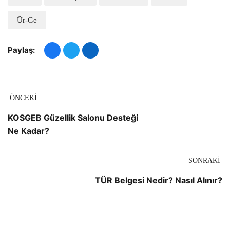
Ür-Ge
Paylaş:
ÖNCEKI
KOSGEB Güzellik Salonu Desteği
Ne Kadar?
SONRAKI
TÜR Belgesi Nedir? Nasıl Alınır?