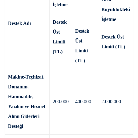
İşletme
Büyüklükteki
İşletme
Destek
Destek Adı
Destek
Üst
Destek Üst
Üst
Limiti
Limiti (TL)
Limiti
(TL)
(TL)
Makine-Teçhizat,
Donanım,
Hammadde,
200.000
400.000
2.000.000
Yazılım ve Hizmet
Alımı Giderleri
Desteği