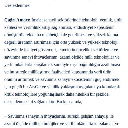
Desteklenmesi
Çağrı Amacı:
İmalat sanayii sektörlerinde teknoloji, yenilik, ürün
kalitesi ve verimlilik artışı sağlanması, endüstriyel kapasitenin
dönüştürülerek daha rekabetçi hale getirilmesi ve yüksek katma
değerli üretimin artırılması için orta yüksek ve yüksek teknoloji
düzeyinde faaliyet gösteren işletmelerin öncelikli sektörlerde ve
savunma sanayi ihtiyaçlarının, azami ölçüde milli teknolojiler ve
yerli imkânlarla karşılamak suretiyle dışa bağımlılığın azaltılması
ve bu suretle millileştirme faaliyetleri kapsamında yerli ürün
oranını arttırmak ve savunma sanayii ekosistemini güçlendirmek
için güçlü bir Ar-Ge ve yenilik yaklaşımı uygulamaya konularak
kritik teknolojilere yoğunlaşılarak daha nitelikli bir şekilde
desteklenmesini sağlamaktır. Bu kapsamda;
– Savunma sanayinin ihtiyaçlarını, sürekli gelişim anlayışı ile
azami ölçüde milli teknolojiler ve yerli imkânlarla karşılamak ve