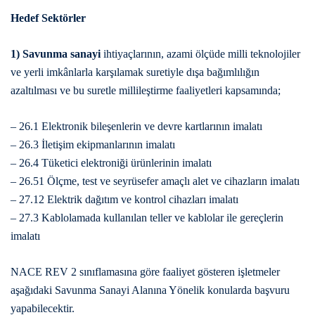
Hedef Sektörler
1)
Savunma sanayi
ihtiyaçlarının, azami ölçüde milli teknolojiler
ve yerli imkânlarla karşılamak suretiyle dışa bağımlılığın
azaltılması ve bu suretle millileştirme faaliyetleri kapsamında;
– 26.1 Elektronik bileşenlerin ve devre kartlarının imalatı
– 26.3 İletişim ekipmanlarının imalatı
– 26.4 Tüketici elektroniği ürünlerinin imalatı
– 26.51 Ölçme, test ve seyrüsefer amaçlı alet ve cihazların imalatı
– 27.12 Elektrik dağıtım ve kontrol cihazları imalatı
– 27.3 Kablolamada kullanılan teller ve kablolar ile gereçlerin
imalatı
NACE REV 2 sınıflamasına göre faaliyet gösteren işletmeler
aşağıdaki Savunma Sanayi Alanına Yönelik konularda başvuru
yapabilecektir.