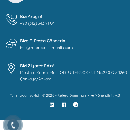
Bizi Arayın!
+90 (312) 343 91 04
Bize E-Posta Gönderin!
info@referodanismanlik.com
Bizi Ziyaret Edin!
Mustafa Kemal Mah. ODTÜ TEKNOKENT No:280 G / 1260
Çankaya/Ankara
Tüm hakları saklıdır. © 2026 – Refero Danışmanlık ve Mühendislik A.Ş.