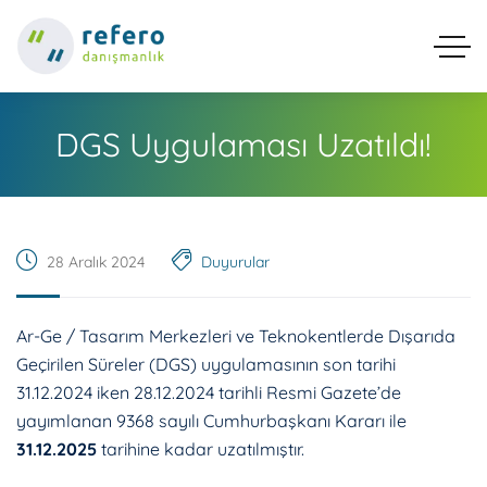
DGS Uygulaması Uzatıldı!
28 Aralık 2024
Duyurular
Ar-Ge / Tasarım Merkezleri ve Teknokentlerde Dışarıda
Geçirilen Süreler (DGS) uygulamasının son tarihi
31.12.2024 iken 28.12.2024 tarihli Resmi Gazete’de
yayımlanan 9368 sayılı Cumhurbaşkanı Kararı ile
31.12.2025
tarihine kadar uzatılmıştır.