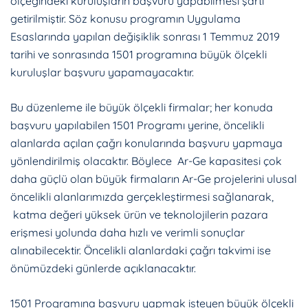
ölçeğindeki kuruluşların başvuru yapabilmesi şartı
getirilmiştir. Söz konusu programın Uygulama
Esaslarında yapılan değişiklik sonrası 1 Temmuz 2019
tarihi ve sonrasında 1501 programına büyük ölçekli
kuruluşlar başvuru yapamayacaktır.
Bu düzenleme ile büyük ölçekli firmalar; her konuda
başvuru yapılabilen 1501 Programı yerine, öncelikli
alanlarda açılan çağrı konularında başvuru yapmaya
yönlendirilmiş olacaktır. Böylece Ar-Ge kapasitesi çok
daha güçlü olan büyük firmaların Ar-Ge projelerini ulusal
öncelikli alanlarımızda gerçekleştirmesi sağlanarak,
katma değeri yüksek ürün ve teknolojilerin pazara
erişmesi yolunda daha hızlı ve verimli sonuçlar
alınabilecektir. Öncelikli alanlardaki çağrı takvimi ise
önümüzdeki günlerde açıklanacaktır.
1501 Programına başvuru yapmak isteyen büyük ölçekli