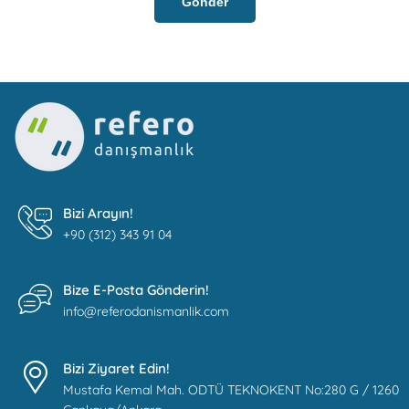
Gönder
Bizi Arayın!
+90 (312) 343 91 04
Bize E-Posta Gönderin!
info@referodanismanlik.com
Bizi Ziyaret Edin!
Mustafa Kemal Mah. ODTÜ TEKNOKENT No:280 G / 1260