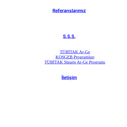
Referanslarımız
S.S.S.
TÜBİTAK Ar-Ge
KOSGEB Programları
TÜBİTAK Sipariş Ar-Ge Programı
İletişim