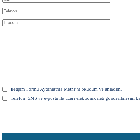
İletişim Formu Aydınlatma Metni
’ni okudum ve anladım.
Telefon, SMS ve e-posta ile ticari elektronik ileti gönderilmesini