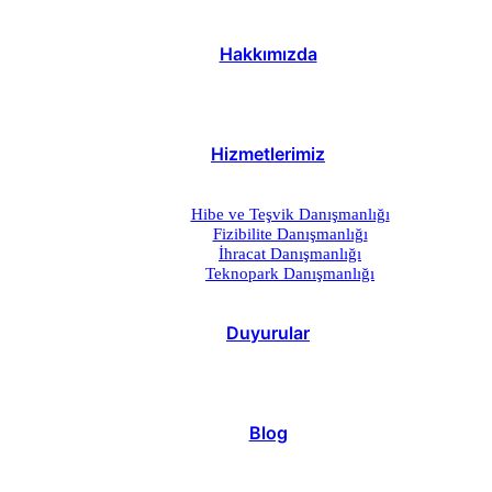
Hakkımızda
Hizmetlerimiz
Hibe ve Teşvik Danışmanlığı
Fizibilite Danışmanlığı
İhracat Danışmanlığı
Teknopark Danışmanlığı
Duyurular
Blog