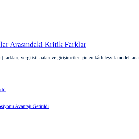
r Arasındaki Kritik Farklar
kları, vergi istisnaları ve girişimciler için en kârlı teşvik modeli anal
dı!
siyonu Avantajı Getirildi