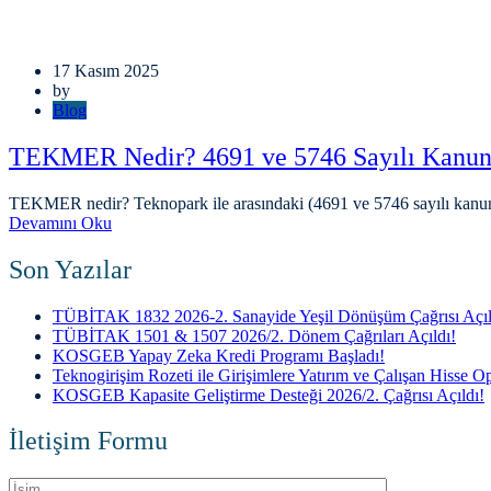
17 Kasım 2025
by
Blog
TEKMER Nedir? 4691 ve 5746 Sayılı Kanunla
TEKMER nedir? Teknopark ile arasındaki (4691 ve 5746 sayılı kanun) far
Devamını Oku
Son Yazılar
TÜBİTAK 1832 2026-2. Sanayide Yeşil Dönüşüm Çağrısı Açıl
TÜBİTAK 1501 & 1507 2026/2. Dönem Çağrıları Açıldı!
KOSGEB Yapay Zeka Kredi Programı Başladı!
Teknogirişim Rozeti ile Girişimlere Yatırım ve Çalışan Hisse Op
KOSGEB Kapasite Geliştirme Desteği 2026/2. Çağrısı Açıldı!
İletişim Formu