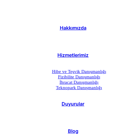
Hakkımızda
Hizmetlerimiz
Hibe ve Teşvik Danışmanlığı
Fizibilite Danışmanlığı
İhracat Danışmanlığı
Teknopark Danışmanlığı
Duyurular
Blog