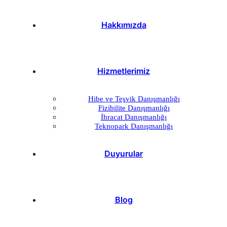
Hakkımızda
Hizmetlerimiz
Hibe ve Teşvik Danışmanlığı
Fizibilite Danışmanlığı
İhracat Danışmanlığı
Teknopark Danışmanlığı
Duyurular
Blog