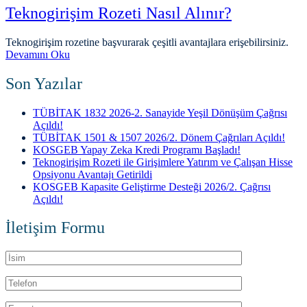
Teknogirişim Rozeti Nasıl Alınır?
Teknogirişim rozetine başvurarak çeşitli avantajlara erişebilirsiniz.
Devamını Oku
Son Yazılar
TÜBİTAK 1832 2026-2. Sanayide Yeşil Dönüşüm Çağrısı
Açıldı!
TÜBİTAK 1501 & 1507 2026/2. Dönem Çağrıları Açıldı!
KOSGEB Yapay Zeka Kredi Programı Başladı!
Teknogirişim Rozeti ile Girişimlere Yatırım ve Çalışan Hisse
Opsiyonu Avantajı Getirildi
KOSGEB Kapasite Geliştirme Desteği 2026/2. Çağrısı
Açıldı!
İletişim Formu