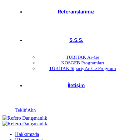
Referanslarımız
S.S.S.
TÜBİTAK Ar-Ge
KOSGEB Programları
TÜBİTAK Sipariş Ar-Ge Programı
İletişim
Teklif Alın
Hakkımızda
Hizmetlerimiz