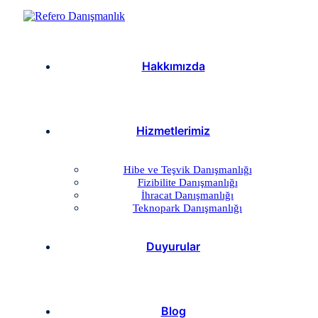
Hakkımızda
Hizmetlerimiz
Hibe ve Teşvik Danışmanlığı
Fizibilite Danışmanlığı
İhracat Danışmanlığı
Teknopark Danışmanlığı
Duyurular
Blog