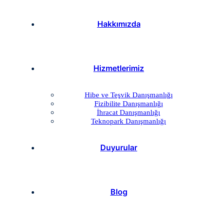
Hakkımızda
Hizmetlerimiz
Hibe ve Teşvik Danışmanlığı
Fizibilite Danışmanlığı
İhracat Danışmanlığı
Teknopark Danışmanlığı
Duyurular
Blog