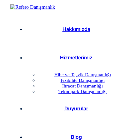
Hakkımızda
Hizmetlerimiz
Hibe ve Teşvik Danışmanlığı
Fizibilite Danışmanlığı
İhracat Danışmanlığı
Teknopark Danışmanlığı
Duyurular
Blog