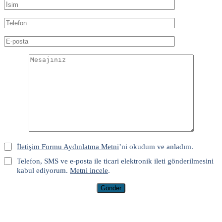
İletişim Formu Aydınlatma Metni
’ni okudum ve anladım.
Telefon, SMS ve e-posta ile ticari elektronik ileti gönderilmesini
kabul ediyorum.
Metni incele
.
Gönder