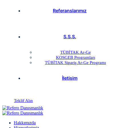
Referanslarımız
S.S.S.
TÜBİTAK Ar-Ge
KOSGEB Programları
TÜBİTAK Sipariş Ar-Ge Programı
İletişim
Teklif Alın
Hakkımızda
Hizmetlerimiz