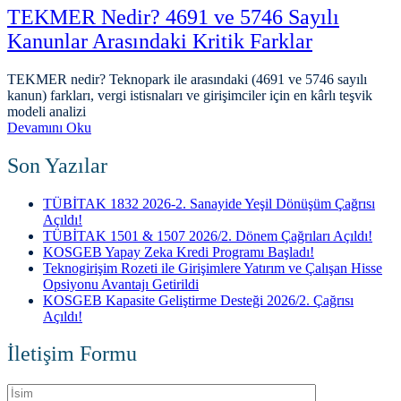
TEKMER Nedir? 4691 ve 5746 Sayılı
Kanunlar Arasındaki Kritik Farklar
TEKMER nedir? Teknopark ile arasındaki (4691 ve 5746 sayılı
kanun) farkları, vergi istisnaları ve girişimciler için en kârlı teşvik
modeli analizi
Devamını Oku
Son Yazılar
TÜBİTAK 1832 2026-2. Sanayide Yeşil Dönüşüm Çağrısı
Açıldı!
TÜBİTAK 1501 & 1507 2026/2. Dönem Çağrıları Açıldı!
KOSGEB Yapay Zeka Kredi Programı Başladı!
Teknogirişim Rozeti ile Girişimlere Yatırım ve Çalışan Hisse
Opsiyonu Avantajı Getirildi
KOSGEB Kapasite Geliştirme Desteği 2026/2. Çağrısı
Açıldı!
İletişim Formu