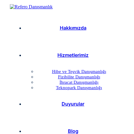
Hakkımızda
Hizmetlerimiz
Hibe ve Teşvik Danışmanlığı
Fizibilite Danışmanlığı
İhracat Danışmanlığı
Teknopark Danışmanlığı
Duyurular
Blog