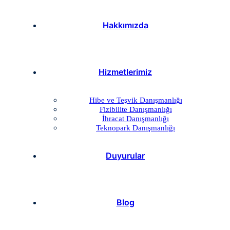
Hakkımızda
Hizmetlerimiz
Hibe ve Teşvik Danışmanlığı
Fizibilite Danışmanlığı
İhracat Danışmanlığı
Teknopark Danışmanlığı
Duyurular
Blog