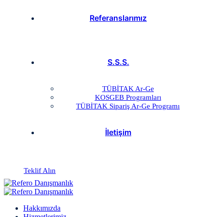
Referanslarımız
S.S.S.
TÜBİTAK Ar-Ge
KOSGEB Programları
TÜBİTAK Sipariş Ar-Ge Programı
İletişim
Teklif Alın
Hakkımızda
Hizmetlerimiz