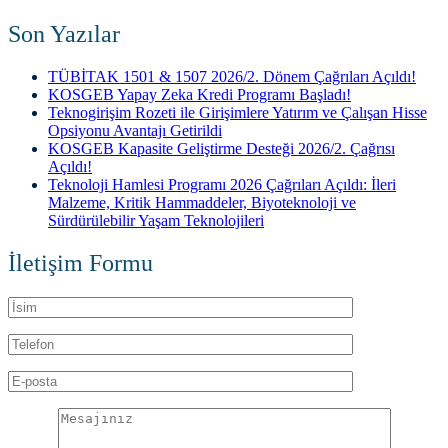
Son Yazılar
TÜBİTAK 1501 & 1507 2026/2. Dönem Çağrıları Açıldı!
KOSGEB Yapay Zeka Kredi Programı Başladı!
Teknogirişim Rozeti ile Girişimlere Yatırım ve Çalışan Hisse
Opsiyonu Avantajı Getirildi
KOSGEB Kapasite Geliştirme Desteği 2026/2. Çağrısı
Açıldı!
Teknoloji Hamlesi Programı 2026 Çağrıları Açıldı: İleri
Malzeme, Kritik Hammaddeler, Biyoteknoloji ve
Sürdürülebilir Yaşam Teknolojileri
İletişim Formu