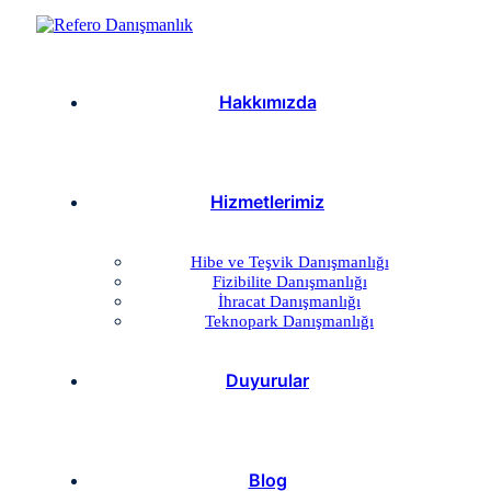
Hakkımızda
Hizmetlerimiz
Hibe ve Teşvik Danışmanlığı
Fizibilite Danışmanlığı
İhracat Danışmanlığı
Teknopark Danışmanlığı
Duyurular
Blog