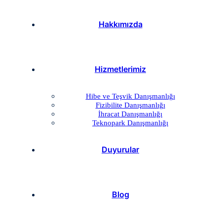
Hakkımızda
Hizmetlerimiz
Hibe ve Teşvik Danışmanlığı
Fizibilite Danışmanlığı
İhracat Danışmanlığı
Teknopark Danışmanlığı
Duyurular
Blog