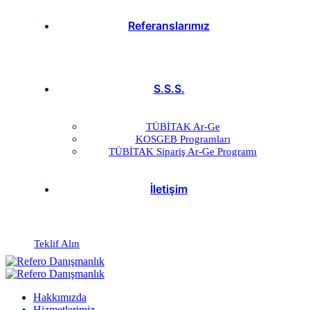
Referanslarımız
S.S.S.
TÜBİTAK Ar-Ge
KOSGEB Programları
TÜBİTAK Sipariş Ar-Ge Programı
İletişim
Teklif Alın
Hakkımızda
Hizmetlerimiz