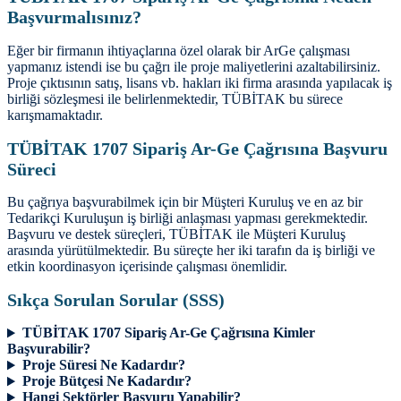
Başvurmalısınız?
Eğer bir firmanın ihtiyaçlarına özel olarak bir ArGe çalışması
yapmanız istendi ise bu çağrı ile proje maliyetlerini azaltabilirsiniz.
Proje çıktısının satış, lisans vb. hakları iki firma arasında yapılacak iş
birliği sözleşmesi ile belirlenmektedir, TÜBİTAK bu sürece
karışmamaktadır.
TÜBİTAK 1707 Sipariş Ar-Ge Çağrısına Başvuru
Süreci
Bu çağrıya başvurabilmek için bir Müşteri Kuruluş ve en az bir
Tedarikçi Kuruluşun iş birliği anlaşması yapması gerekmektedir.
Başvuru ve destek süreçleri, TÜBİTAK ile Müşteri Kuruluş
arasında yürütülmektedir. Bu süreçte her iki tarafın da iş birliği ve
etkin koordinasyon içerisinde çalışması önemlidir.
Sıkça Sorulan Sorular (SSS)
TÜBİTAK 1707 Sipariş Ar-Ge Çağrısına Kimler
Başvurabilir?
Proje Süresi Ne Kadardır?
Proje Bütçesi Ne Kadardır?
Hangi Sektörler Başvuru Yapabilir?