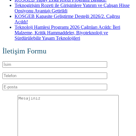
Teknogirişim Rozeti ile Girişimlere Yatırım ve Çalışan Hisse
Opsiyonu Avantajı Getirildi
KOSGEB Kapasite Geliştirme Desteği 2026/2. Çağrısı
Açıldı!
Teknoloji Hamlesi Programı 2026 Çağrıları Açıldı: İleri
Malzeme, Kritik Hammaddeler, Biyoteknoloji ve
Sürdürülebilir Yaşam Teknolojileri
İletişim Formu