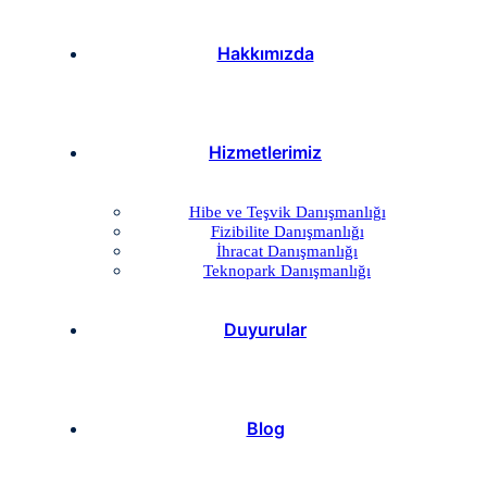
Hakkımızda
Hizmetlerimiz
Hibe ve Teşvik Danışmanlığı
Fizibilite Danışmanlığı
İhracat Danışmanlığı
Teknopark Danışmanlığı
Duyurular
Blog