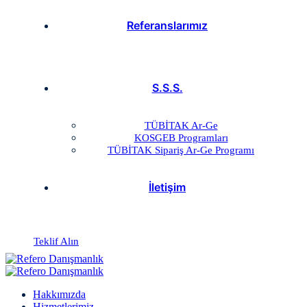
Referanslarımız
S.S.S.
TÜBİTAK Ar-Ge
KOSGEB Programları
TÜBİTAK Sipariş Ar-Ge Programı
İletişim
Teklif Alın
Hakkımızda
Hizmetlerimiz