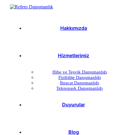
Hakkımızda
Hizmetlerimiz
Hibe ve Teşvik Danışmanlığı
Fizibilite Danışmanlığı
İhracat Danışmanlığı
Teknopark Danışmanlığı
Duyurular
Blog