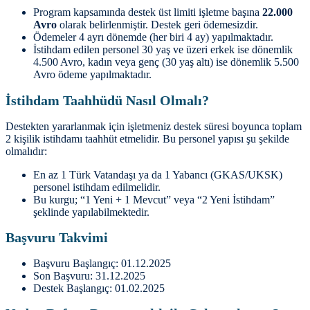
Program kapsamında destek üst limiti işletme başına
22.000
Avro
olarak belirlenmiştir. Destek geri ödemesizdir.
Ödemeler 4 ayrı dönemde (her biri 4 ay) yapılmaktadır.
İstihdam edilen personel 30 yaş ve üzeri erkek ise dönemlik
4.500 Avro, kadın veya genç (30 yaş altı) ise dönemlik 5.500
Avro ödeme yapılmaktadır.
İstihdam Taahhüdü Nasıl Olmalı?
Destekten yararlanmak için işletmeniz destek süresi boyunca toplam
2 kişilik istihdamı taahhüt etmelidir. Bu personel yapısı şu şekilde
olmalıdır:
En az 1 Türk Vatandaşı ya da 1 Yabancı (GKAS/UKSK)
personel istihdam edilmelidir.
Bu kurgu; “1 Yeni + 1 Mevcut” veya “2 Yeni İstihdam”
şeklinde yapılabilmektedir.
Başvuru Takvimi
Başvuru Başlangıç: 01.12.2025
Son Başvuru: 31.12.2025
Destek Başlangıç: 01.02.2025