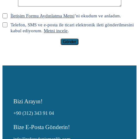
İletişim Formu Aydınlatma Metni
’ni okudum ve anladım.
Telefon, SMS ve e-posta ile ticari elektronik ileti gönderilmesini
kabul ediyorum.
Metni incele
.
Gönder
Bizi Arayın!
+90 (312) 343 91 04
Bize E-Posta Gönderin!