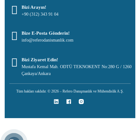
Bizi Arayın!
+90 (312) 343 91 04
Bize E-Posta Gönderin!
info@referodanismanlik.com
Bizi Ziyaret Edin!
Mustafa Kemal Mah. ODTÜ TEKNOKENT No:280 G / 1260
Çankaya/Ankara
Tüm hakları saklıdır. © 2026 – Refero Danışmanlık ve Mühendislik A.Ş.