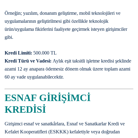
Örneğin; yazılım, donanım geliştirme, mobil teknolojileri ve
uygulamalarının geliştirilmesi gibi özellikle teknolojik
ürün/uygulama fikirlerini faaliyete geçirmek isteyen girişimciler
gibi.
Kredi Limiti:
500.000 TL
Kredi Türü ve Vadesi:
Aylık eşit taksitli işletme kredisi şeklinde
azami 12 ay anapara ödemesiz dönem olmak üzere toplam azami
60 ay vade uygulanabilecektir.
ESNAF GİRİŞİMCİ
KREDİSİ
Girişimci esnaf ve sanatkârlara, Esnaf ve Sanatkarlar Kredi ve
Kefalet Kooperatifleri (ESKKK) kefaletiyle veya doğrudan