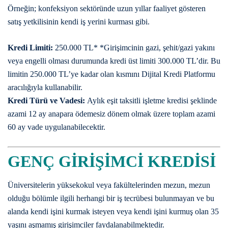
Örneğin; konfeksiyon sektöründe uzun yıllar faaliyet gösteren
satış yetkilisinin kendi iş yerini kurması gibi.
Kredi Limiti:
250.000 TL* *Girişimcinin gazi, şehit/gazi yakını
veya engelli olması durumunda kredi üst limiti 300.000 TL’dir. Bu
limitin 250.000 TL’ye kadar olan kısmını Dijital Kredi Platformu
aracılığıyla kullanabilir.
Kredi Türü ve Vadesi:
Aylık eşit taksitli işletme kredisi şeklinde
azami 12 ay anapara ödemesiz dönem olmak üzere toplam azami
60 ay vade uygulanabilecektir.
GENÇ GİRİŞİMCİ KREDİSİ
Üniversitelerin yüksekokul veya fakültelerinden mezun, mezun
olduğu bölümle ilgili herhangi bir iş tecrübesi bulunmayan ve bu
alanda kendi işini kurmak isteyen veya kendi işini kurmuş olan 35
yaşını aşmamış girişimciler faydalanabilmektedir.