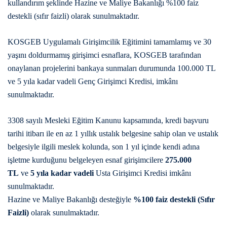
kullandırım şeklinde Hazine ve Maliye Bakanlığı %100 faiz
destekli (sıfır faizli) olarak sunulmaktadır.
KOSGEB Uygulamalı Girişimcilik Eğitimini tamamlamış ve 30
yaşını doldurmamış girişimci esnaflara, KOSGEB tarafından
onaylanan projelerini bankaya sunmaları durumunda 100.000 TL
ve 5 yıla kadar vadeli Genç Girişimci Kredisi, imkânı
sunulmaktadır.
3308 sayılı Mesleki Eğitim Kanunu kapsamında, kredi başvuru
tarihi itibarı ile en az 1 yıllık ustalık belgesine sahip olan ve ustalık
belgesiyle ilgili meslek kolunda, son 1 yıl içinde kendi adına
işletme kurduğunu belgeleyen esnaf girişimcilere
275.000
TL
ve
5 yıla kadar vadeli
Usta Girişimci Kredisi imkânı
sunulmaktadır.
Hazine ve Maliye Bakanlığı desteğiyle
%100 faiz destekli (Sıfır
Faizli)
olarak sunulmaktadır.