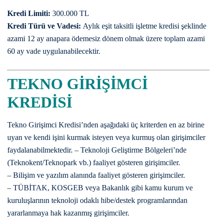
Kredi Limiti:
300.000 TL
Kredi Türü ve Vadesi:
Aylık eşit taksitli işletme kredisi şeklinde
azami 12 ay anapara ödemesiz dönem olmak üzere toplam azami
60 ay vade uygulanabilecektir.
TEKNO GİRİŞİMCİ
KREDİSİ
Tekno Girişimci Kredisi’nden aşağıdaki üç kriterden en az birine
uyan ve kendi işini kurmak isteyen veya kurmuş olan girişimciler
faydalanabilmektedir. – Teknoloji Geliştirme Bölgeleri’nde
(Teknokent/Teknopark vb.) faaliyet gösteren girişimciler.
– Bilişim ve yazılım alanında faaliyet gösteren girişimciler.
– TÜBİTAK, KOSGEB veya Bakanlık gibi kamu kurum ve
kuruluşlarının teknoloji odaklı hibe/destek programlarından
yararlanmaya hak kazanmış girişimciler.