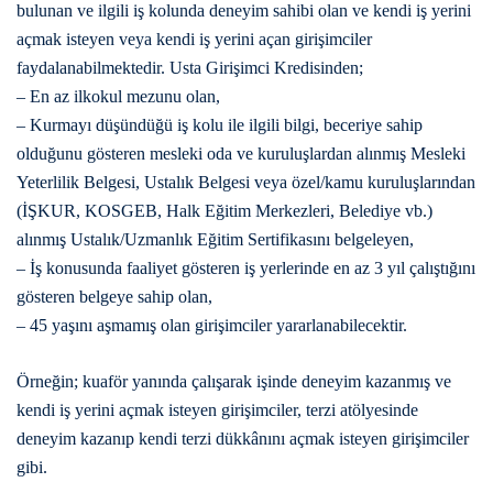
bulunan ve ilgili iş kolunda deneyim sahibi olan ve kendi iş yerini
açmak isteyen veya kendi iş yerini açan girişimciler
faydalanabilmektedir. Usta Girişimci Kredisinden;
– En az ilkokul mezunu olan,
– Kurmayı düşündüğü iş kolu ile ilgili bilgi, beceriye sahip
olduğunu gösteren mesleki oda ve kuruluşlardan alınmış Mesleki
Yeterlilik Belgesi, Ustalık Belgesi veya özel/kamu kuruluşlarından
(İŞKUR, KOSGEB, Halk Eğitim Merkezleri, Belediye vb.)
alınmış Ustalık/Uzmanlık Eğitim Sertifikasını belgeleyen,
– İş konusunda faaliyet gösteren iş yerlerinde en az 3 yıl çalıştığını
gösteren belgeye sahip olan,
– 45 yaşını aşmamış olan girişimciler yararlanabilecektir.
Örneğin; kuaför yanında çalışarak işinde deneyim kazanmış ve
kendi iş yerini açmak isteyen girişimciler, terzi atölyesinde
deneyim kazanıp kendi terzi dükkânını açmak isteyen girişimciler
gibi.