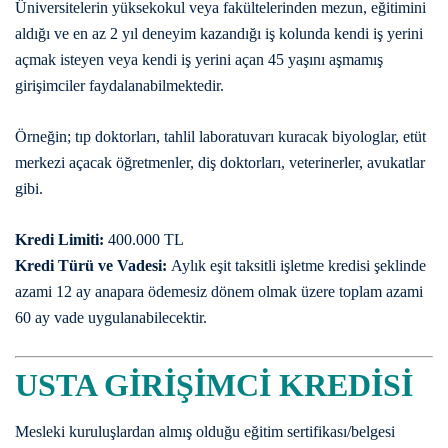
Üniversitelerin yüksekokul veya fakültelerinden mezun, eğitimini
aldığı ve en az 2 yıl deneyim kazandığı iş kolunda kendi iş yerini
açmak isteyen veya kendi iş yerini açan 45 yaşını aşmamış
girişimciler faydalanabilmektedir.
Örneğin; tıp doktorları, tahlil laboratuvarı kuracak biyologlar, etüt
merkezi açacak öğretmenler, diş doktorları, veterinerler, avukatlar
gibi.
Kredi Limiti:
400.000 TL
Kredi Türü ve Vadesi:
Aylık eşit taksitli işletme kredisi şeklinde
azami 12 ay anapara ödemesiz dönem olmak üzere toplam azami
60 ay vade uygulanabilecektir.
USTA GİRİŞİMCİ KREDİSİ
Mesleki kuruluşlardan almış olduğu eğitim sertifikası/belgesi