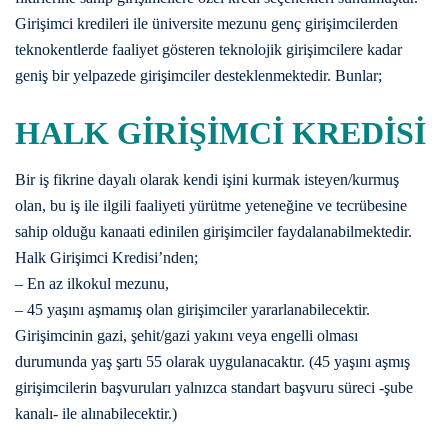
Girişimci kredileri ile üniversite mezunu genç girişimcilerden
teknokentlerde faaliyet gösteren teknolojik girişimcilere kadar
geniş bir yelpazede girişimciler desteklenmektedir. Bunlar;
HALK GİRİŞİMCİ KREDİSİ
Bir iş fikrine dayalı olarak kendi işini kurmak isteyen/kurmuş
olan, bu iş ile ilgili faaliyeti yürütme yeteneğine ve tecrübesine
sahip olduğu kanaati edinilen girişimciler faydalanabilmektedir.
Halk Girişimci Kredisi’nden;
– En az ilkokul mezunu,
– 45 yaşını aşmamış olan girişimciler yararlanabilecektir.
Girişimcinin gazi, şehit/gazi yakını veya engelli olması
durumunda yaş şartı 55 olarak uygulanacaktır. (45 yaşını aşmış
girişimcilerin başvuruları yalnızca standart başvuru süreci -şube
kanalı- ile alınabilecektir.)