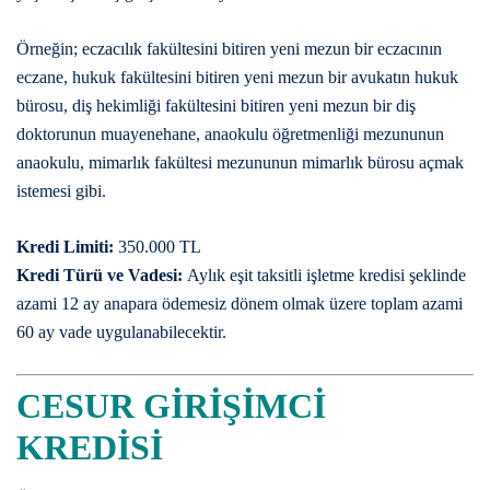
Örneğin; eczacılık fakültesini bitiren yeni mezun bir eczacının
eczane, hukuk fakültesini bitiren yeni mezun bir avukatın hukuk
bürosu, diş hekimliği fakültesini bitiren yeni mezun bir diş
doktorunun muayenehane, anaokulu öğretmenliği mezununun
anaokulu, mimarlık fakültesi mezununun mimarlık bürosu açmak
istemesi gibi.
Kredi Limiti:
350.000 TL
Kredi Türü ve Vadesi:
Aylık eşit taksitli işletme kredisi şeklinde
azami 12 ay anapara ödemesiz dönem olmak üzere toplam azami
60 ay vade uygulanabilecektir.
CESUR GİRİŞİMCİ
KREDİSİ