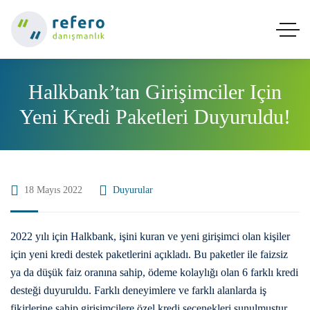
Halkbank’tan Girişimciler Için
Yeni Kredi Paketleri Duyuruldu!
18 Mayıs 2022
Duyurular
2022 yılı için Halkbank, işini kuran ve yeni girişimci olan kişiler
için yeni kredi destek paketlerini açıkladı. Bu paketler ile faizsiz
ya da düşük faiz oranına sahip, ödeme kolaylığı olan 6 farklı kredi
desteği duyuruldu. Farklı deneyimlere ve farklı alanlarda iş
fikirlerine sahip girişimcilere özel kredi seçenekleri sunulmuştur.