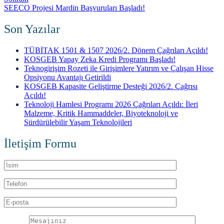
SEECO Projesi Mardin Başvuruları Başladı!
Son Yazılar
TÜBİTAK 1501 & 1507 2026/2. Dönem Çağrıları Açıldı!
KOSGEB Yapay Zeka Kredi Programı Başladı!
Teknogirişim Rozeti ile Girişimlere Yatırım ve Çalışan Hisse
Opsiyonu Avantajı Getirildi
KOSGEB Kapasite Geliştirme Desteği 2026/2. Çağrısı
Açıldı!
Teknoloji Hamlesi Programı 2026 Çağrıları Açıldı: İleri
Malzeme, Kritik Hammaddeler, Biyoteknoloji ve
Sürdürülebilir Yaşam Teknolojileri
İletişim Formu