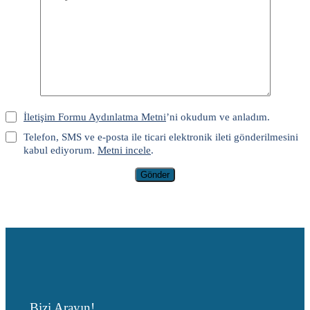
İletişim Formu Aydınlatma Metni
’ni okudum ve anladım.
Telefon, SMS ve e-posta ile ticari elektronik ileti gönderilmesini
kabul ediyorum.
Metni incele
.
Gönder
Bizi Arayın!