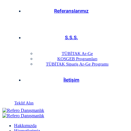
Referanslarımız
S.S.S.
TÜBİTAK Ar-Ge
KOSGEB Programları
TÜBİTAK Sipariş Ar-Ge Programı
İletişim
Teklif Alın
Hakkımızda
Hizmetlerimiz