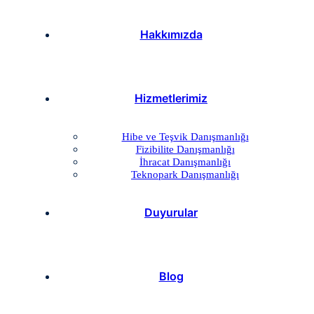
Hakkımızda
Hizmetlerimiz
Hibe ve Teşvik Danışmanlığı
Fizibilite Danışmanlığı
İhracat Danışmanlığı
Teknopark Danışmanlığı
Duyurular
Blog