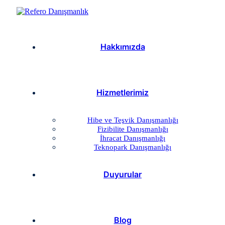
Hakkımızda
Hizmetlerimiz
Hibe ve Teşvik Danışmanlığı
Fizibilite Danışmanlığı
İhracat Danışmanlığı
Teknopark Danışmanlığı
Duyurular
Blog